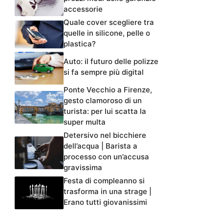
accessorie
Quale cover scegliere tra
quelle in silicone, pelle o
plastica?
Auto: il futuro delle polizze
si fa sempre più digital
Ponte Vecchio a Firenze,
gesto clamoroso di un
turista: per lui scatta la
super multa
Detersivo nel bicchiere
dell’acqua | Barista a
processo con un’accusa
gravissima
Festa di compleanno si
trasforma in una strage |
Erano tutti giovanissimi