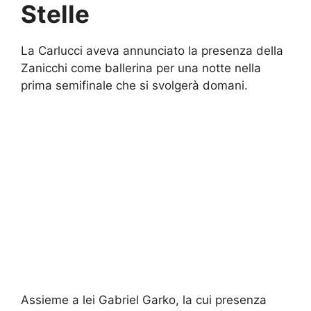
Stelle
La Carlucci aveva annunciato la presenza della
Zanicchi come ballerina per una notte nella
prima semifinale che si svolgerà domani.
Assieme a lei Gabriel Garko, la cui presenza