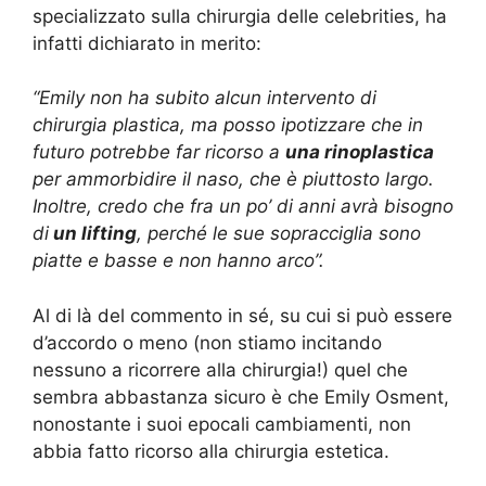
specializzato sulla chirurgia delle celebrities, ha
infatti dichiarato in merito:
“Emily non ha subito alcun intervento di
chirurgia plastica, ma posso ipotizzare che in
futuro potrebbe far ricorso a
una rinoplastica
per ammorbidire il naso, che è piuttosto largo.
Inoltre, credo che fra un po’ di anni avrà bisogno
di
un lifting
, perché le sue sopracciglia sono
piatte e basse e non hanno arco”.
Al di là del commento in sé, su cui si può essere
d’accordo o meno (non stiamo incitando
nessuno a ricorrere alla chirurgia!) quel che
sembra abbastanza sicuro è che Emily Osment,
nonostante i suoi epocali cambiamenti, non
abbia fatto ricorso alla chirurgia estetica.