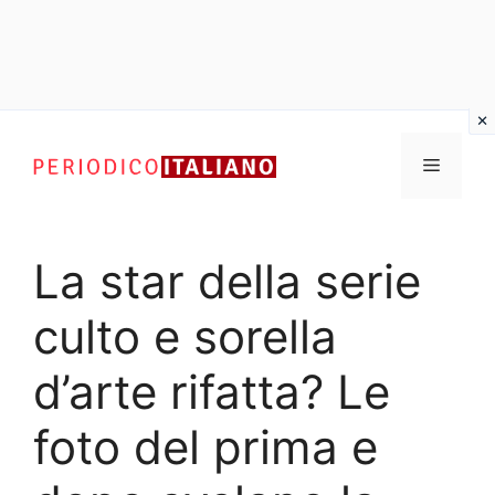
Vai
al
Menu
contenuto
La star della serie
culto e sorella
d’arte rifatta? Le
foto del prima e