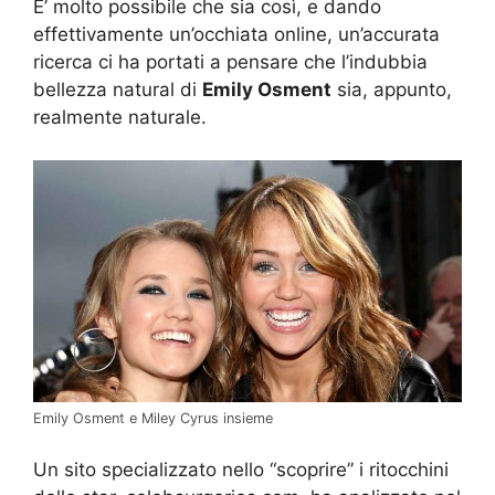
E’ molto possibile che sia così, e dando
effettivamente un’occhiata online, un’accurata
ricerca ci ha portati a pensare che l’indubbia
bellezza natural di
Emily Osment
sia, appunto,
realmente naturale.
Emily Osment e Miley Cyrus insieme
Un sito specializzato nello “scoprire” i ritocchini