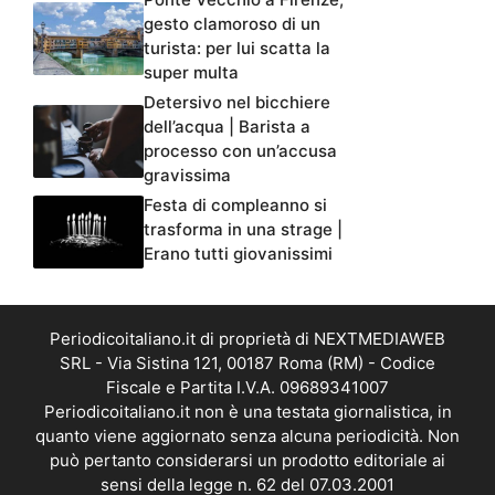
gesto clamoroso di un
turista: per lui scatta la
super multa
Detersivo nel bicchiere
dell’acqua | Barista a
processo con un’accusa
gravissima
Festa di compleanno si
trasforma in una strage |
Erano tutti giovanissimi
Periodicoitaliano.it di proprietà di NEXTMEDIAWEB
SRL - Via Sistina 121, 00187 Roma (RM) - Codice
Fiscale e Partita I.V.A. 09689341007
Periodicoitaliano.it non è una testata giornalistica, in
quanto viene aggiornato senza alcuna periodicità. Non
può pertanto considerarsi un prodotto editoriale ai
sensi della legge n. 62 del 07.03.2001