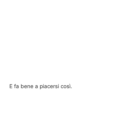
E fa bene a piacersi così.