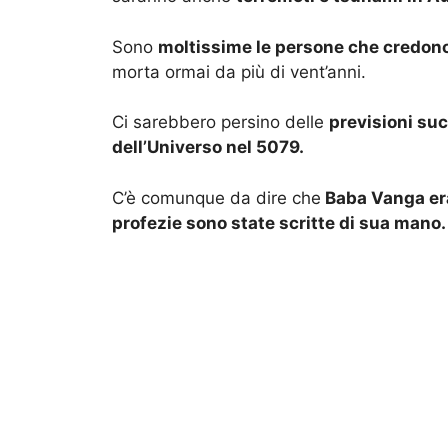
Sono
moltissime le persone che credono
morta ormai da più di vent’anni.
Ci sarebbero persino delle
previsioni su
dell’Universo nel 5079.
C’è comunque da dire che
Baba Vanga era
profezie sono state scritte di sua mano.