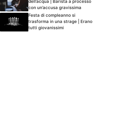
dell’acqua | Barista a processo
con un’accusa gravissima
Festa di compleanno si
trasforma in una strage | Erano
tutti giovanissimi