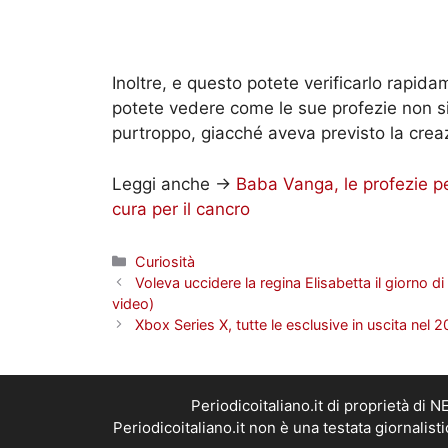
Inoltre, e questo potete verificarlo rapid
potete vedere come le sue profezie non si
purtroppo, giacché aveva previsto la creaz
Leggi anche ->
Baba Vanga, le profezie per
cura per il cancro
Categorie
Curiosità
Voleva uccidere la regina Elisabetta il giorno d
video)
Xbox Series X, tutte le esclusive in uscita nel
Periodicoitaliano.it di proprietà d
Periodicoitaliano.it non è una testata giornalis