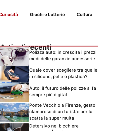
Curiosità
Giochi e Lotterie
Cultura
Articoli recenti
Polizza auto: in crescita i prezzi
medi delle garanzie accessorie
Quale cover scegliere tra quelle
in silicone, pelle o plastica?
Auto: il futuro delle polizze si fa
sempre più digital
Ponte Vecchio a Firenze, gesto
clamoroso di un turista: per lui
scatta la super multa
Detersivo nel bicchiere