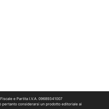
Fiscale e Partita I.V.A. 09689341007
ò pertanto considerarsi un prodotto editoriale ai