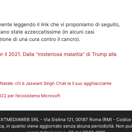
amente leggendo il link che vi proponiamo di seguito,
ano state azzeccatissime (in alcuni casi
ione di una cura contro il cancro).
 il 2021. Dalla “misteriosa malattia” di Trump alla
i Natale: chi è Jaswant Singh Chail (e il suo agghiacciante
 2022 per l’ecosistema Microsoft
i NEXTMEDIAWEB SRL - Via Sistina 121, 00187 Roma (RM) - Codice 
tica, in quanto viene aggiornato senza alcuna periodicità. Non pu