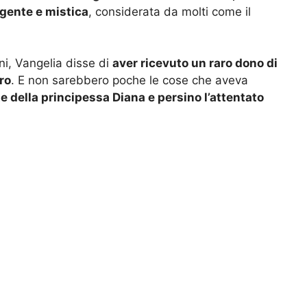
ggente e mistica
, considerata da molti come il
nni, Vangelia disse di
aver ricevuto un raro dono di
ro
. E non sarebbero poche le cose che aveva
te della principessa Diana e persino l’attentato