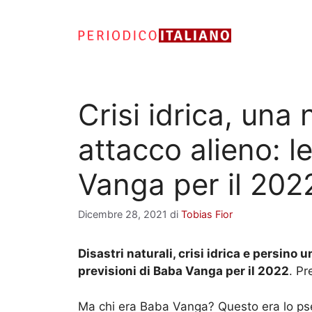
Vai
al
contenuto
Crisi idrica, un
attacco alieno: l
Vanga per il 202
Dicembre 28, 2021
di
Tobias Fior
Disastri naturali, crisi idrica e persino 
previsioni di Baba Vanga per il 2022
. Pr
Ma chi era Baba Vanga? Questo era lo p