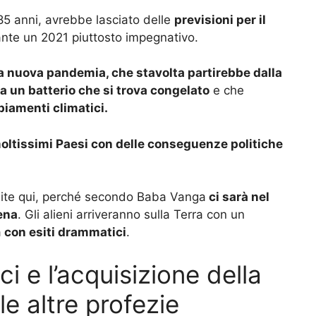
85 anni, avrebbe lasciato delle
previsioni per il
ante un 2021 piuttosto impegnativo.
a nuova pandemia, che stavolta partirebbe dalla
 un batterio che si trova congelato
e che
iamenti climatici.
moltissimi Paesi con delle conseguenze politiche
inite qui, perché secondo Baba Vanga
ci sarà nel
ena
. Gli alieni arriveranno sulla Terra con un
a
con esiti drammatici
.
ici e l’acquisizione della
le altre profezie