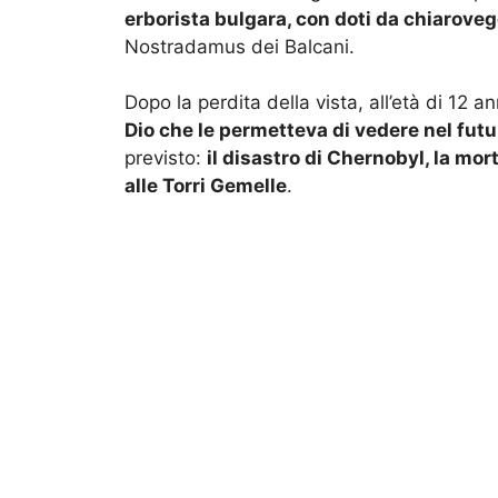
erborista bulgara, con doti da chiarove
Nostradamus dei Balcani.
Dopo la perdita della vista, all’età di 12 a
Dio che le permetteva di vedere nel futu
previsto:
il disastro di Chernobyl, la mor
alle Torri Gemelle
.