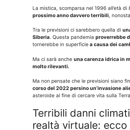
La mistica, scomparsa nel 1996 all’età di 
prossimo anno davvero terribili
, nonost
Tra le previsioni ci sarebbero quella di
un
Siberia
. Questa pandemia
proverrebbe da
tornerebbe in superficie
a causa dei camb
Ma ci sarà anche
una carenza idrica in 
molto rilevanti.
Ma non pensate che le previsioni siano f
corso del 2022 persino un’invasione ali
asteroide al fine di cercare vita sulla Terr
Terribili danni climat
realtà virtuale: ecco 