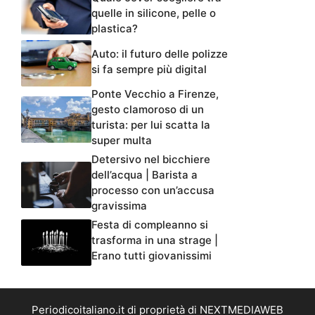
quelle in silicone, pelle o
plastica?
Auto: il futuro delle polizze
si fa sempre più digital
Ponte Vecchio a Firenze,
gesto clamoroso di un
turista: per lui scatta la
super multa
Detersivo nel bicchiere
dell’acqua | Barista a
processo con un’accusa
gravissima
Festa di compleanno si
trasforma in una strage |
Erano tutti giovanissimi
Periodicoitaliano.it di proprietà di NEXTMEDIAWEB