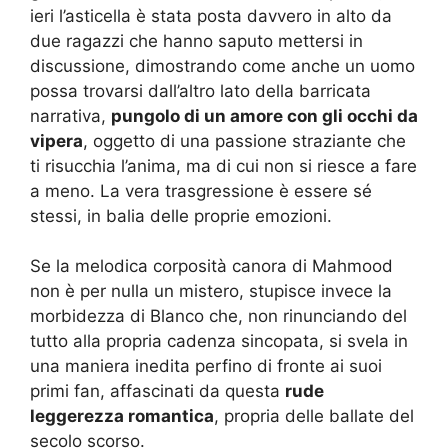
ieri l’asticella è stata posta davvero in alto da
due ragazzi che hanno saputo mettersi in
discussione, dimostrando come anche un uomo
possa trovarsi dall’altro lato della barricata
narrativa,
pungolo di un amore con gli occhi da
vipera
, oggetto di una passione straziante che
ti risucchia l’anima, ma di cui non si riesce a fare
a meno. La vera trasgressione è essere sé
stessi, in balia delle proprie emozioni.
Se la melodica corposità canora di Mahmood
non è per nulla un mistero, stupisce invece la
morbidezza di Blanco che, non rinunciando del
tutto alla propria cadenza sincopata, si svela in
una maniera inedita perfino di fronte ai suoi
primi fan, affascinati da questa
rude
leggerezza romantica
, propria delle ballate del
secolo scorso.