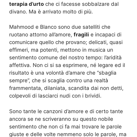
terapia d’urto
che ci facesse sobbalzare dal
divano. Ma è arrivato molto di più.
Mahmood e Blanco sono due satelliti che
ruotano attorno all’amore,
fragili
e incapaci di
comunicare quello che provano; delicati, quasi
effimeri, ma potenti, mettono in musica un
sentimento comune del nostro tempo: l’aridità
affettiva. Non ci si sa esprimere, né legare ed il
risultato è una volontà d’amare che “sbaglia
sempre”, che si scaglia contro una realtà
frammentata, dilaniata, scandita dai non detti,
colpevoli di lasciarci nudi con i brividi.
Sono tante le canzoni d’amore e di certo tante
ancora se ne scriveranno su questo nobile
sentimento che non ci fa mai trovare le parole
giuste e delle volte nemmeno solo le parole, ma