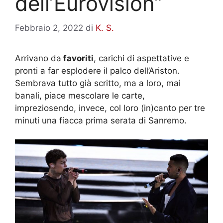
dell’Eurovision”
Febbraio 2, 2022
di
K. S.
Arrivano da
favoriti
, carichi di aspettative e
pronti a far esplodere il palco dell’Ariston.
Sembrava tutto già scritto, ma a loro, mai
banali, piace mescolare le carte,
impreziosendo, invece, col loro (in)canto per tre
minuti una fiacca prima serata di Sanremo.