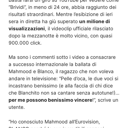
“Brividi”, in meno di 24 ore, abbia raggiunto dei
risultati straordinari. Mentre l’esibizione di ieri
sera in diretta ha giù superato
un milione di
visualizzazioni
, il videoclip ufficiale rilasciato
dopo la mezzanotte è molto vicino, con quasi
900.000 click.
Ma sono i commenti sotto i video a consacrare
a successo internazionale la ballata di
Mahmood e Blanco, il ragazzo che non voleva
andare in televisione: “Pelle d’oca, le due voci si
incastrano benissimo (e alla faccia di chi dice
che Blanchito non sa cantare senza autotune!)…
per me possono benissimo vincere
!”, scrive un
utente.
“Ho conosciuto Mahmood all’Eurovision,