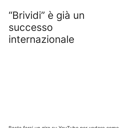
“Brividi” è già un
successo
internazionale
Basta farsi un giro su YouTube per vedere come