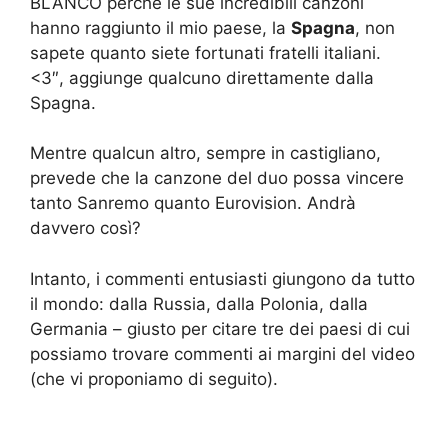
BLANCO perché le sue incredibili canzoni
hanno raggiunto il mio paese, la
Spagna
, non
sapete quanto siete fortunati fratelli italiani.
<3″, aggiunge qualcuno direttamente dalla
Spagna.
Mentre qualcun altro, sempre in castigliano,
prevede che la canzone del duo possa vincere
tanto Sanremo quanto Eurovision. Andrà
davvero così?
Intanto, i commenti entusiasti giungono da tutto
il mondo: dalla Russia, dalla Polonia, dalla
Germania – giusto per citare tre dei paesi di cui
possiamo trovare commenti ai margini del video
(che vi proponiamo di seguito).