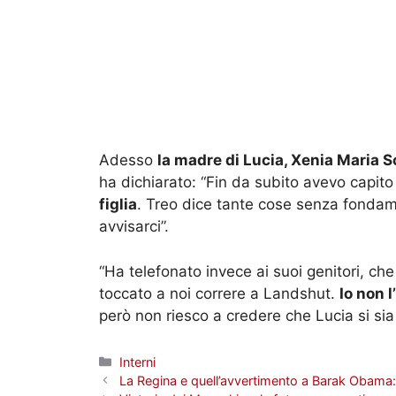
Adesso
la madre di Lucia, Xenia Maria 
ha dichiarato: “Fin da subito avevo capito
figlia
. Treo dice tante cose senza fonda
avvisarci”.
“Ha telefonato invece ai suoi genitori, ch
toccato a noi correre a Landshut.
Io non 
però non riesco a credere che Lucia si sia
Categorie
Interni
La Regina e quell’avvertimento a Barak Obama: