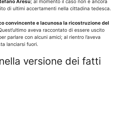
tefano Aresu
; al momento il caso non è ancora
sito di ultimi accertamenti nella cittadina tedesca.
o convincente e lacunosa la ricostruzione del
 Quest’ultimo aveva raccontato di essere uscito
er parlare con alcuni amici; al rientro l’aveva
a lanciarsi fuori.
ella versione dei fatti