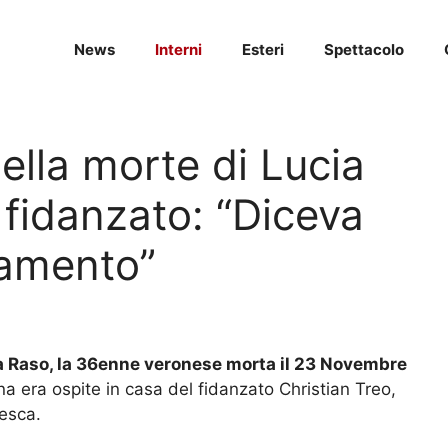
News
Interni
Esteri
Spettacolo
ella morte di Lucia
 fidanzato: “Diceva
amento”
ia Raso, la 36enne veronese morta il 23 Novembre
a era ospite in casa del fidanzato Christian Treo,
desca.