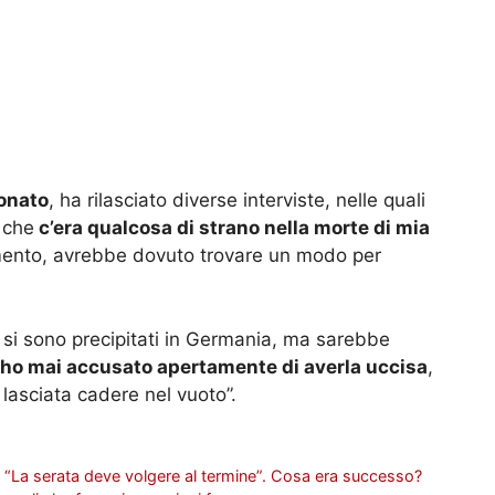
Sonato
, ha rilasciato diverse interviste, nelle quali
 che
c’era qualcosa di strano nella morte di mia
mento, avrebbe dovuto trovare un modo per
e si sono precipitati in Germania, ma sarebbe
l’ho mai accusato apertamente di averla uccisa
,
 lasciata cadere nel vuoto”.
 “La serata deve volgere al termine”. Cosa era successo?