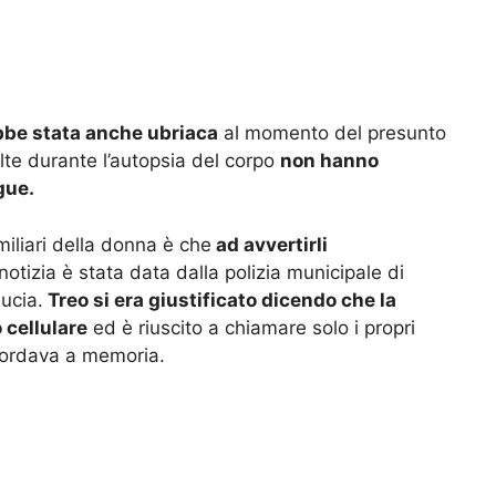
bbe stata anche ubriaca
al momento del presunto
te durante l’autopsia del corpo
non hanno
gue.
iliari della donna è che
ad avvertirli
 notizia è stata data dalla polizia municipale di
ucia.
Treo si era giustificato dicendo che la
 cellulare
ed è riuscito a chiamare solo i propri
icordava a memoria.