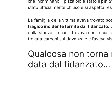
che incriminano il pizzaiolo è stato il
pm S
stato ufficialmente chiuso e si aspetta l’e
La famiglia della vittima aveva trovato
poc
tragico incidente fornita dal fidanzato
.
dalla stanza -in cui si trovava con Lucia- p
trovata carponi sul davanzale e l’aveva vist
Qualcosa non torna n
data dal fidanzato…