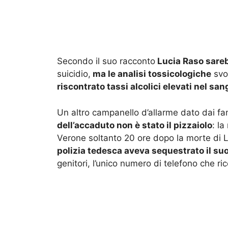
Secondo il suo racconto
Lucia Raso sare
suicidio,
ma le analisi tossicologiche
svol
riscontrato tassi alcolici elevati nel san
Un altro campanello d’allarme dato dai fam
dell’accaduto non è stato il pizzaiolo
: la
Verone soltanto 20 ore dopo la morte di L
polizia tedesca aveva sequestrato il suo
genitori, l’unico numero di telefono che r