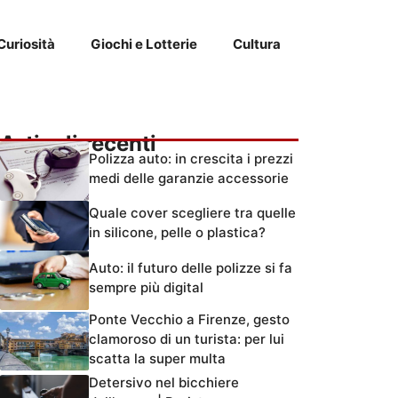
Curiosità
Giochi e Lotterie
Cultura
Articoli recenti
Polizza auto: in crescita i prezzi
medi delle garanzie accessorie
Quale cover scegliere tra quelle
in silicone, pelle o plastica?
Auto: il futuro delle polizze si fa
sempre più digital
Ponte Vecchio a Firenze, gesto
clamoroso di un turista: per lui
scatta la super multa
Detersivo nel bicchiere