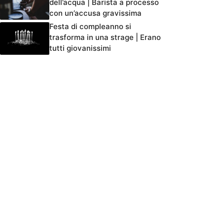
dell’acqua | Barista a processo
con un’accusa gravissima
Festa di compleanno si
trasforma in una strage | Erano
tutti giovanissimi