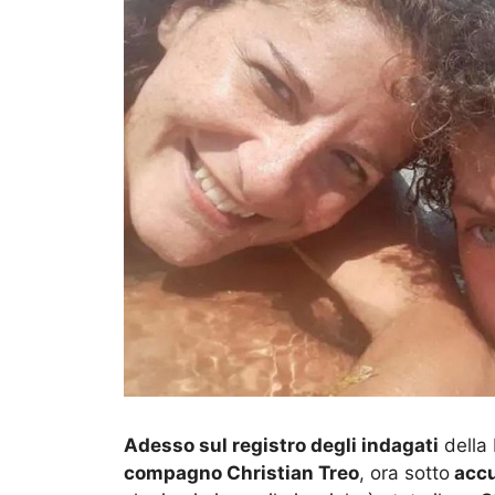
Adesso sul registro degli indagati
della
compagno Christian Treo
, ora sotto
accu