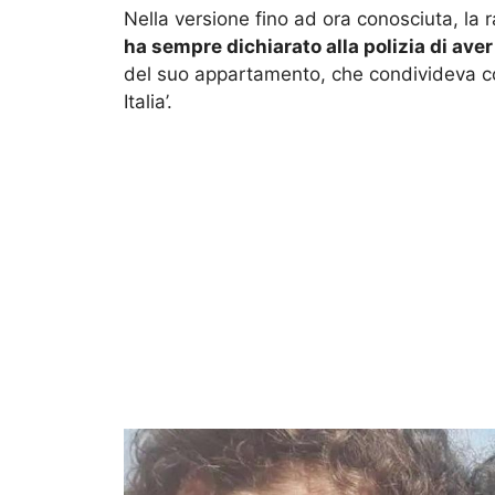
Nella versione fino ad ora conosciuta, la 
ha sempre dichiarato alla polizia di aver
del suo appartamento, che condivideva con
Italia’.