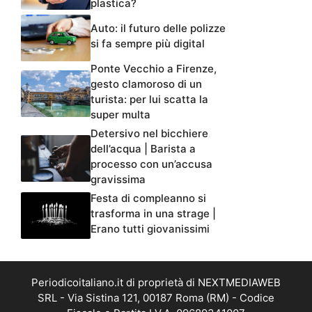
plastica?
Auto: il futuro delle polizze
si fa sempre più digital
Ponte Vecchio a Firenze,
gesto clamoroso di un
turista: per lui scatta la
super multa
Detersivo nel bicchiere
dell’acqua | Barista a
processo con un’accusa
gravissima
Festa di compleanno si
trasforma in una strage |
Erano tutti giovanissimi
Periodicoitaliano.it di proprietà di NEXTMEDIAWEB
SRL - Via Sistina 121, 00187 Roma (RM) - Codice