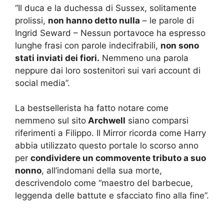
“Il duca e la duchessa di Sussex, solitamente
prolissi,
non hanno detto nulla
– le parole di
Ingrid Seward – Nessun portavoce ha espresso
lunghe frasi con parole indecifrabili,
non sono
stati inviati dei fiori.
Nemmeno una parola
neppure dai loro sostenitori sui vari account di
social media”.
La bestsellerista ha fatto notare come
nemmeno sul sito
Archwell
siano comparsi
riferimenti a Filippo. Il Mirror ricorda come Harry
abbia utilizzato questo portale lo scorso anno
per
condividere un commovente tributo a suo
nonno
, all’indomani della sua morte,
descrivendolo come “maestro del barbecue,
leggenda delle battute e sfacciato fino alla fine”.