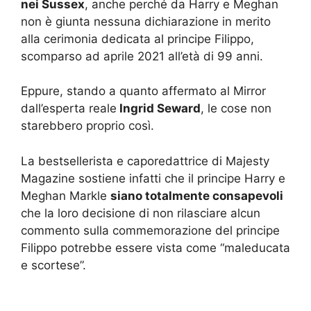
nei Sussex
, anche perché da Harry e Meghan
non è giunta nessuna dichiarazione in merito
alla cerimonia dedicata al principe Filippo,
scomparso ad aprile 2021 all’età di 99 anni.
Eppure, stando a quanto affermato al Mirror
dall’esperta reale
Ingrid Seward
, le cose non
starebbero proprio così.
La bestsellerista e caporedattrice di Majesty
Magazine sostiene infatti che il principe Harry e
Meghan Markle
siano totalmente consapevoli
che la loro decisione di non rilasciare alcun
commento sulla commemorazione del principe
Filippo potrebbe essere vista come “maleducata
e scortese”.