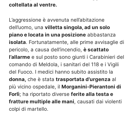
coltellata al ventre.
L’aggressione è avvenuta nell’abitazione
dell’uomo, una
villetta singola, ad un solo
piano e locata in una posizione
abbastanza
isolata
. Fortunatamente, alle prime avvisaglie di
pericolo, a causa dell’incendio,
è scattato
l’allarme
e sul posto sono giunti i Carabinieri del
comando di Meldola, i sanitari del 118 e i Vigili
del Fuoco. I medici hanno subito assistito la
donna,
che è stata
trasportata d’urgenza
al
più vicino ospedale, il
Morganini-Pierantoni di
Forlì
; ha riportato diverse
ferite alla testa e
fratture multiple alle mani
, causati dai violenti
colpi di martello.