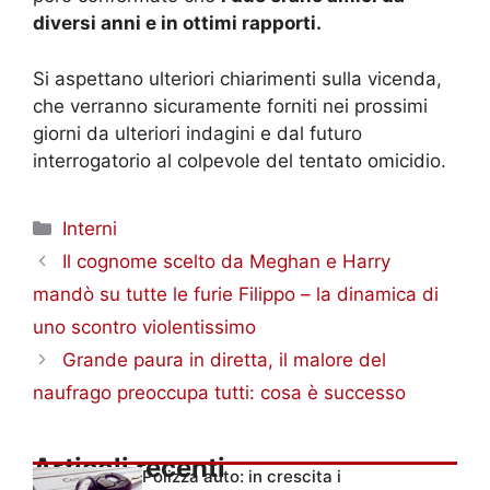
diversi anni e in ottimi rapporti.
Si aspettano ulteriori chiarimenti sulla vicenda,
che verranno sicuramente forniti nei prossimi
giorni da ulteriori indagini e dal futuro
interrogatorio al colpevole del tentato omicidio.
Categorie
Interni
Il cognome scelto da Meghan e Harry
mandò su tutte le furie Filippo – la dinamica di
uno scontro violentissimo
Grande paura in diretta, il malore del
naufrago preoccupa tutti: cosa è successo
Articoli recenti
Polizza auto: in crescita i