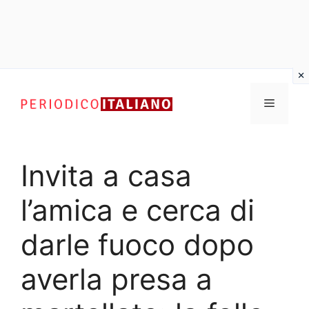
Vai
al
Menu
contenuto
Invita a casa
l’amica e cerca di
darle fuoco dopo
averla presa a