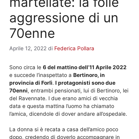
martellate: la folle
aggressione di un
70enne
Aprile 12, 2022
di
Federica Pollara
Sono circa le
6 del mattino dell’11 Aprile 2022
e succede l’inaspettato a
Bertinoro, in
provincia di Forlì
.
I protagonisti sono due
70enni
, entrambi pensionati, lui di Bertinoro, lei
del Ravennate. I due erano amici di vecchia
data e questa mattina l’uomo ha chiamato
l’amica, dicendole di dover andare all’ospedale.
La donna si è recata a casa dell’amico poco
dopo, credendo di doverlo accompagnare in