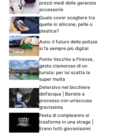
prezzi medi delle garanzie
accessorie
Quale cover scegliere tra
quelle in silicone, pelle o
plastica?
Auto: il futuro delle polizze
si fa sempre più digital
Ponte Vecchio a Firenze,
gesto clamoroso di un
turista: per lui scatta la
super multa
Detersivo nel bicchiere
dell’acqua | Barista a
processo con un’accusa
gravissima
Festa di compleanno si
trasforma in una strage |
Erano tutti giovanissimi