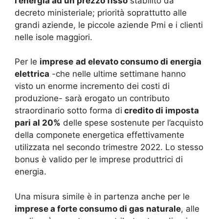
l’energia ad un prezzo fisso
stabilito da
decreto ministeriale; priorità soprattutto alle
grandi aziende, le piccole aziende Pmi e i clienti
nelle isole maggiori.
Per le
imprese
ad elevato consumo di energia
elettrica
-che nelle ultime settimane hanno
visto un enorme incremento dei costi di
produzione- sarà erogato un contributo
straordinario sotto forma di
credito di imposta
pari al 20%
delle spese sostenute per l’acquisto
della componete energetica effettivamente
utilizzata nel secondo trimestre 2022. Lo stesso
bonus è valido per le imprese produttrici di
energia.
Una misura simile è in partenza anche per le
imprese a forte consumo di gas naturale
, alle