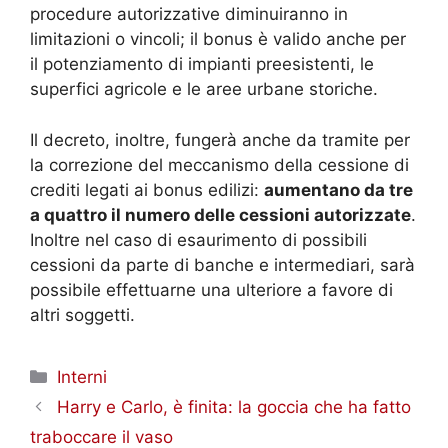
procedure autorizzative diminuiranno in
limitazioni o vincoli; il bonus è valido anche per
il potenziamento di impianti preesistenti, le
superfici agricole e le aree urbane storiche.
Il decreto, inoltre, fungerà anche da tramite per
la correzione del meccanismo della cessione di
crediti legati ai bonus edilizi:
aumentano da tre
a quattro il numero delle cessioni autorizzate
.
Inoltre nel caso di esaurimento di possibili
cessioni da parte di banche e intermediari, sarà
possibile effettuarne una ulteriore a favore di
altri soggetti.
Categorie
Interni
Harry e Carlo, è finita: la goccia che ha fatto
traboccare il vaso