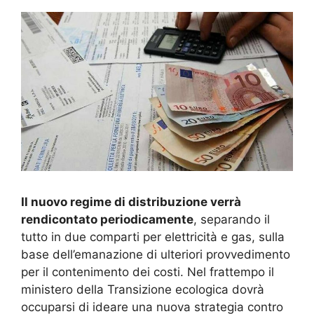
Il nuovo regime di distribuzione verrà
rendicontato periodicamente
, separando il
tutto in due comparti per elettricità e gas, sulla
base dell’emanazione di ulteriori provvedimento
per il contenimento dei costi. Nel frattempo il
ministero della Transizione ecologica dovrà
occuparsi di ideare una nuova strategia contro