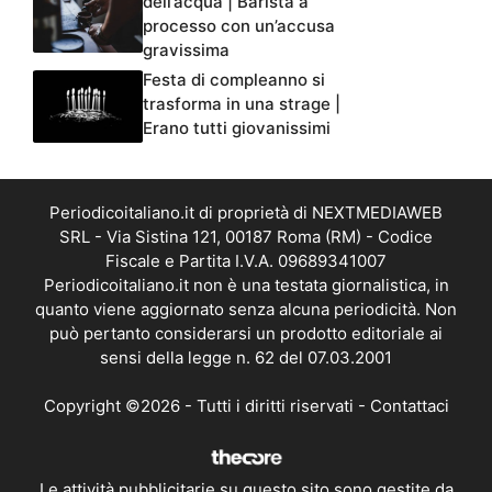
dell’acqua | Barista a
processo con un’accusa
gravissima
Festa di compleanno si
trasforma in una strage |
Erano tutti giovanissimi
Periodicoitaliano.it di proprietà di NEXTMEDIAWEB
SRL - Via Sistina 121, 00187 Roma (RM) - Codice
Fiscale e Partita I.V.A. 09689341007
Periodicoitaliano.it non è una testata giornalistica, in
quanto viene aggiornato senza alcuna periodicità. Non
può pertanto considerarsi un prodotto editoriale ai
sensi della legge n. 62 del 07.03.2001
Copyright ©2026 - Tutti i diritti riservati -
Contattaci
Le attività pubblicitarie su questo sito sono gestite da