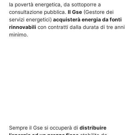
la povertà energetica, da sottoporre a
consultazione pubblica.
Il Gse
(Gestore dei
servizi energetici)
acquisterà energia da fonti
rinnovabili
con contratti dalla durata di tre anni
minimo.
Sempre il Gse si occuperà di
distribuire