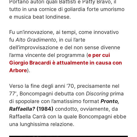
Portano autori quali Battisti e Patty Bravo, il
tutto in una cornice di goliardia forte umorismo
e musica beat londinese.
Fu un’innovazione, ai tempi, come innovativo
fu
Alto Gradimento
, in cui l’arte
dell’improvvisazione e del non sense divenne
l’arma vincente del programma (
e per cui
Giorgio Bracardi è attualmente in causa con
Arbore
).
Verso la fine degli anni ’70, precisamente nel
77′, Boncompagni debutta con
Discoring
prima
di spopolare con l’amatissimo format
Pronto,
Raffaella?
(1984)
condotto, ovviamente, da
Raffaella Carrà con la quale Boncompagni ebbe
una lunghissima relazione.