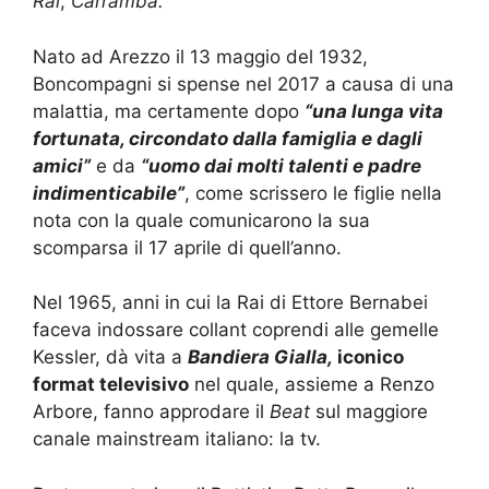
Rai
,
Carramba.
Nato ad Arezzo il 13 maggio del 1932,
Boncompagni si spense nel 2017 a causa di una
malattia, ma certamente dopo
“una lunga vita
fortunata, circondato dalla famiglia e dagli
amici”
e da
“uomo dai molti talenti e padre
indimenticabile”
, come scrissero le figlie nella
nota con la quale comunicarono la sua
scomparsa il 17 aprile di quell’anno.
Nel 1965, anni in cui la Rai di Ettore Bernabei
faceva indossare collant coprendi alle gemelle
Kessler, dà vita a
Bandiera Gialla,
iconico
format televisivo
nel quale, assieme a Renzo
Arbore, fanno approdare il
Beat
sul maggiore
canale mainstream italiano: la tv.