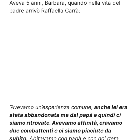
Aveva 5 anni, Barbara, quando nella vita del
padre arrivò Raffaella Carrà:
“Avevamo un’esperienza comune,
anche lei era
stata abbandonata ma dal papà e quindi ci
siamo ritrovate. Avevamo affinità, eravamo
due combattenti e ci siamo piaciute da
subito.
Abitavamo con papà e con noi c’era