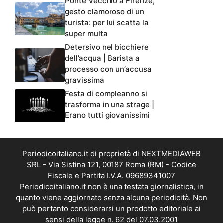
Ponte Vecchio a Firenze,
gesto clamoroso di un
turista: per lui scatta la
super multa
Detersivo nel bicchiere
dell’acqua | Barista a
processo con un’accusa
gravissima
Festa di compleanno si
trasforma in una strage |
Erano tutti giovanissimi
Periodicoitaliano.it di proprietà di NEXTMEDIAWEB
SRL - Via Sistina 121, 00187 Roma (RM) - Codice
Fiscale e Partita I.V.A. 09689341007
Periodicoitaliano.it non è una testata giornalistica, in
quanto viene aggiornato senza alcuna periodicità. Non
può pertanto considerarsi un prodotto editoriale ai
sensi della legge n. 62 del 07.03.2001