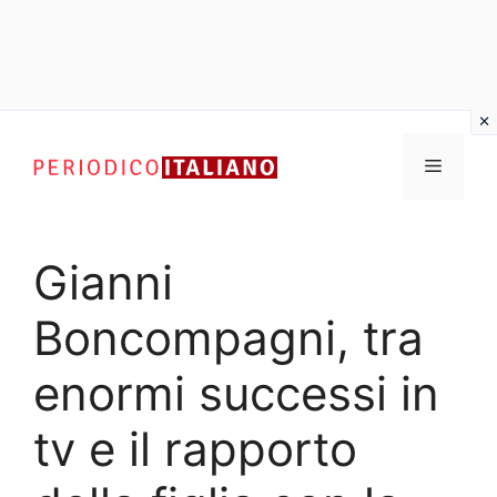
Vai
al
Menu
contenuto
Gianni
Boncompagni, tra
enormi successi in
tv e il rapporto