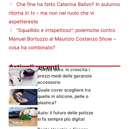
Che fine ha fatto Caterina Balivo? In autunno
ritorna in tv – ma non nel ruolo che vi
aspettereste
“Squallido e irrispettoso”: polemiche contro
Manuel Bortuzzo al Maurizio Costanzo Show –
cosa ha combinato?
Articoli recenti
Polizza auto: in crescita i
prezzi medi delle garanzie
accessorie
Quale cover scegliere tra
quelle in silicone, pelle o
plastica?
Auto: il futuro delle polizze
si fa sempre più digital