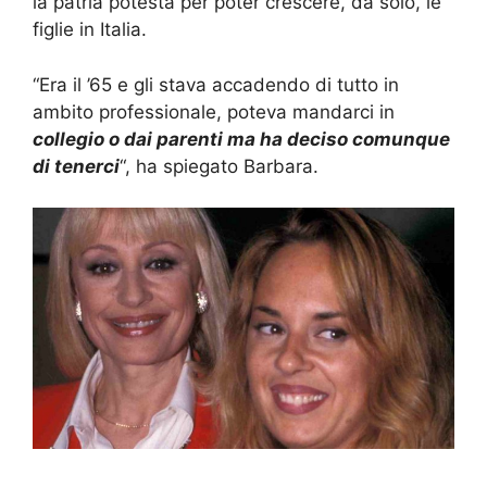
la patria potestà per poter crescere, da solo, le
figlie in Italia.
“Era il ’65 e gli stava accadendo di tutto in
ambito professionale, poteva mandarci in
collegio o dai parenti ma ha deciso comunque
di tenerci
“, ha spiegato Barbara.