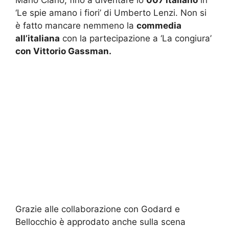
Mario Ciano, fino a diventare lo
007 italiano
in
‘Le spie amano i fiori’ di Umberto Lenzi. Non si
è fatto mancare nemmeno la
commedia
all’italiana
con la partecipazione a ‘La congiura’
con Vittorio Gassman.
Grazie alle collaborazione con Godard e
Bellocchio è approdato anche sulla scena