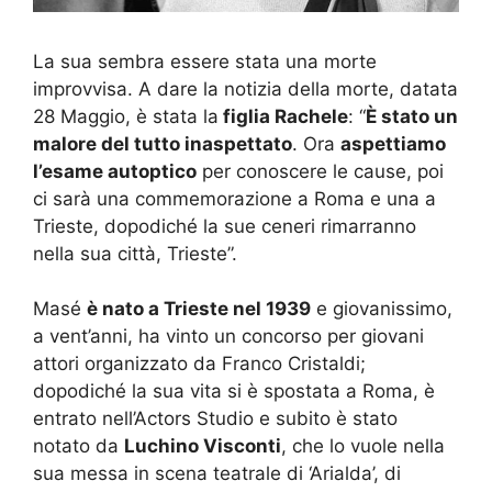
La sua sembra essere stata una morte
improvvisa. A dare la notizia della morte, datata
28 Maggio, è stata la
figlia Rachele
: “
È stato un
malore del tutto inaspettato
. Ora
aspettiamo
l’esame autoptico
per conoscere le cause, poi
ci sarà una commemorazione a Roma e una a
Trieste, dopodiché la sue ceneri rimarranno
nella sua città, Trieste”.
Masé
è nato a Trieste nel 1939
e giovanissimo,
a vent’anni, ha vinto un concorso per giovani
attori organizzato da Franco Cristaldi;
dopodiché la sua vita si è spostata a Roma, è
entrato nell’Actors Studio e subito è stato
notato da
Luchino Visconti
, che lo vuole nella
sua messa in scena teatrale di ‘Arialda’, di