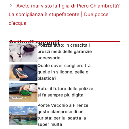
Avete mai visto la figlia di Piero Chiambretti?
La somiglianza è stupefacente | Due gocce
d’acqua
Articoli recenti
Polizza auto: in crescita i
prezzi medi delle garanzie
accessorie
Quale cover scegliere tra
quelle in silicone, pelle o
plastica?
Auto: il futuro delle polizze
si fa sempre più digital
Ponte Vecchio a Firenze,
gesto clamoroso di un
turista: per lui scatta la
super multa