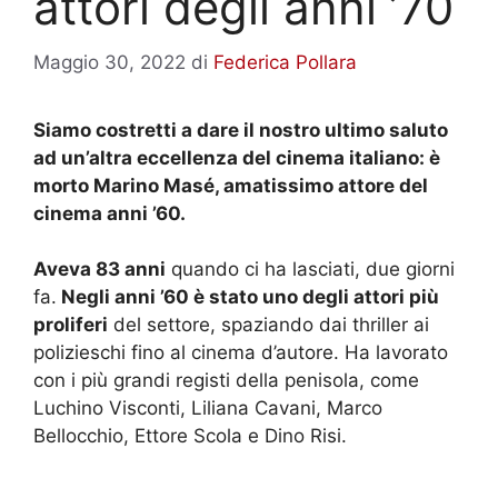
attori degli anni ’70
Maggio 30, 2022
di
Federica Pollara
Siamo costretti a dare il nostro ultimo saluto
ad un’altra eccellenza del cinema italiano: è
morto Marino Masé, amatissimo attore del
cinema anni ’60.
Aveva 83 anni
quando ci ha lasciati, due giorni
fa.
Negli anni ’60 è stato uno degli attori più
proliferi
del settore, spaziando dai thriller ai
polizieschi fino al cinema d’autore. Ha lavorato
con i più grandi registi della penisola, come
Luchino Visconti, Liliana Cavani, Marco
Bellocchio, Ettore Scola e Dino Risi.