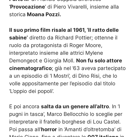
‘
Provocazione
‘ di Piero Vivarelli, insieme alla
storica
Moana Pozzi.
Il suo primo film risale al 1961, ‘Il ratto delle
sabine’
diretto da Richard Pottier; ottenne il
ruolo da protagonista di Roger Moore,
interpretato insieme alle attrici Mylene
Demongeot e Giorgia Moll.
Non fu solo attore
cinematografico
; già nel ’63 aveva partecipato
a un episodio di ‘I Mostri’, di Dino Risi, che lo
volle appositamente per l’episodio dal titolo
‘L’oppio dei popoli’.
E poi ancora
salta da un genere all’altro
. In ‘I
pugni in tasca’, Marco Bellocchio lo sceglie per
interpretare il fratello borghese di Lou Castel.
Poi passa all’
horror
in ‘Amanti d’oltretomba’ di