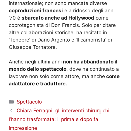
internazionale; non sono mancate diverse
coproduzioni francesi
e a ridosso degli anni
’70 è
sbarcato anche ad Hollywood
come
coprotagonista di Don Francis. Solo per citare
altre collaborazioni storiche, ha recitato in
‘Tenebre’ di Dario Argento e ‘Il camorrista’ di
Giuseppe Tornatore.
Anche negli ultimi anni
non ha abbandonato il
mondo dello spettacolo
, dove ha continuato a
lavorare non solo come attore, ma anche
come
adattatore e traduttore.
Categorie
Spettacolo
Chiara Ferragni, gli interventi chirurgichi
l’hanno trasformata: il prima e dopo fa
impressione