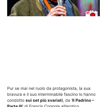
Pur se mai nel ruolo da protagonista, la sua
bravura e il suo interminabile fascino lo hanno
condotto
sui set più svariati
, da ‘
Il Padrino –
Parte III
‘ di Francis Coppola all’erotico