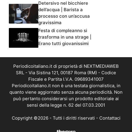
Detersivo nel bicchiere
dell’acqua | Barista a
processo con un’accusa
gravissima
Festa di compleanno si
trasforma in una strage |
Erano tutti giovanissimi
Periodicoitaliano.it di proprietà di NEXTMEDIAWEB
SRL - Via Sistina 121, 00187 Roma (RM) - Codice
Fiscale e Partita I.V.A. 09689341007
Periodicoitaliano.it non è una testata giornalistica, in
quanto viene aggiornato senza alcuna periodicità. Non
può pertanto considerarsi un prodotto editoriale ai
sensi della legge n. 62 del 07.03.2001
Copyright ©2026 - Tutti i diritti riservati -
Contattaci