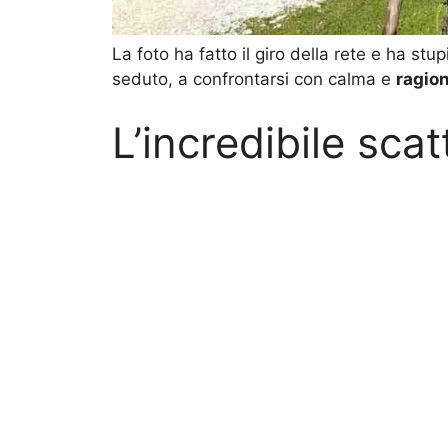
La foto ha fatto il giro della rete e ha st
seduto, a confrontarsi con calma e
ragio
L’incredibile scat