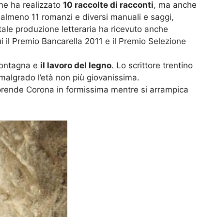
che ha realizzato
10 raccolte di racconti
, ma anche
 almeno 11 romanzi e diversi manuali e saggi,
tale produzione letteraria ha ricevuto anche
 cui il Premio Bancarella 2011 e il Premio Selezione
montagna e
il lavoro del legno
. Lo scrittore trentino
 malgrado l’età non più giovanissima.
prende Corona in formissima mentre si arrampica