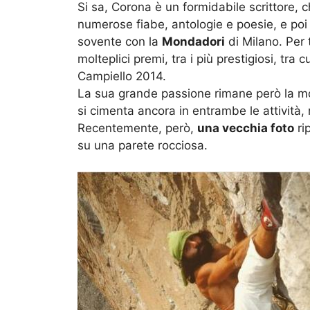
Si sa, Corona è un formidabile scrittore, 
numerose fiabe, antologie e poesie, e poi
sovente con la
Mondadori
di Milano. Per 
molteplici premi, tra i più prestigiosi, tra
Campiello 2014.
La sua grande passione rimane però la 
si cimenta ancora in entrambe le attività,
Recentemente, però,
una vecchia foto
ri
su una parete rocciosa.