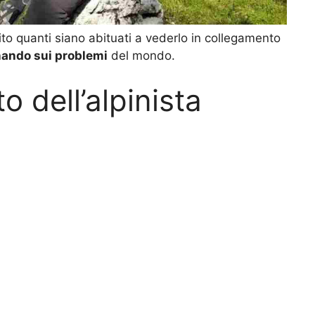
upito quanti siano abituati a vederlo in collegamento
nando sui problemi
del mondo.
to dell’alpinista