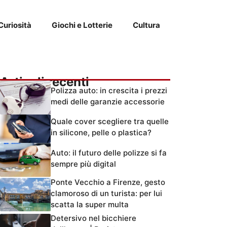
Curiosità
Giochi e Lotterie
Cultura
Articoli recenti
Polizza auto: in crescita i prezzi
medi delle garanzie accessorie
Quale cover scegliere tra quelle
in silicone, pelle o plastica?
Auto: il futuro delle polizze si fa
sempre più digital
Ponte Vecchio a Firenze, gesto
clamoroso di un turista: per lui
scatta la super multa
Detersivo nel bicchiere