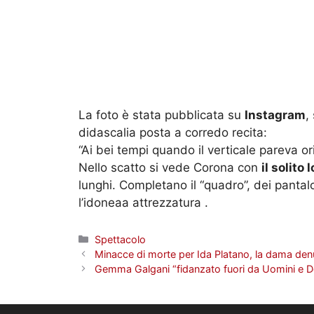
La foto è stata pubblicata su
Instagram
,
didascalia posta a corredo recita:
“Ai bei tempi quando il verticale pareva or
Nello scatto si vede Corona con
il solito 
lunghi. Completano il “quadro”, dei pantal
l’idoneaa attrezzatura .
Categorie
Spettacolo
Minacce di morte per Ida Platano, la dama denu
Gemma Galgani “fidanzato fuori da Uomini e Do