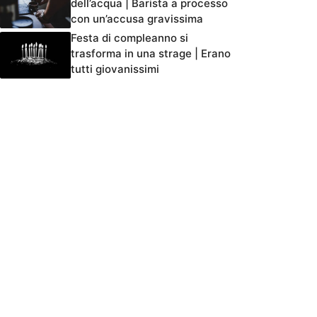
dell’acqua | Barista a processo
con un’accusa gravissima
Festa di compleanno si
trasforma in una strage | Erano
tutti giovanissimi