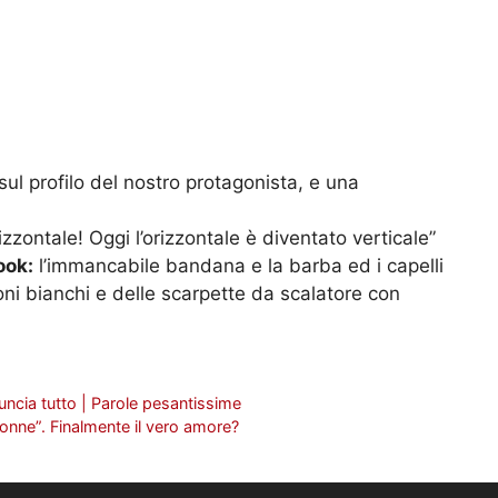
 sul profilo del nostro protagonista, e una
izzontale! Oggi l’orizzontale è diventato verticale”
look:
l’immancabile bandana e la barba ed i capelli
oni bianchi e delle scarpette da scalatore con
ncia tutto | Parole pesantissime
nne”. Finalmente il vero amore?