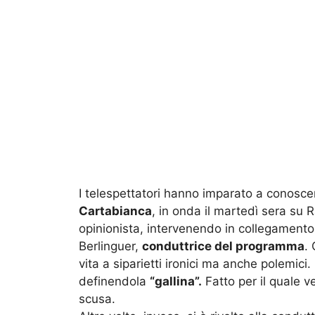
I telespettatori hanno imparato a conoscer
Cartabianca
, in onda il martedì sera su R
opinionista, intervenendo in collegamento
Berlinguer,
conduttrice del programma
. 
vita a siparietti ironici ma anche polemici.
definendola
“gallina”.
Fatto per il quale v
scusa.