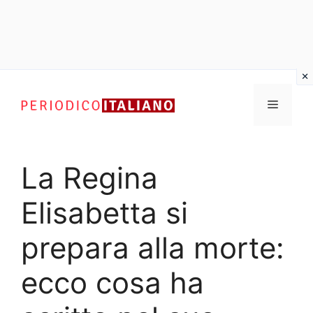
Vai
al
Menu
contenuto
La Regina
Elisabetta si
prepara alla morte:
ecco cosa ha