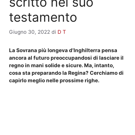
scritto nel suo
testamento
Giugno 30, 2022
di
D T
La Sovrana più longeva d’Inghilterra pensa
ancora al futuro preoccupandosi di lasciare il
regno in mani solide e sicure. Ma, intanto,
cosa sta preparando la Regina? Cerchiamo di
capirlo meglio nelle prossime righe.