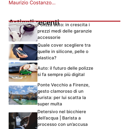
Maurizio Costanzo…
Articoli recenti
Polizza auto: in crescita i
prezzi medi delle garanzie
accessorie
Quale cover scegliere tra
quelle in silicone, pelle o
plastica?
Auto: il futuro delle polizze
si fa sempre più digital
Ponte Vecchio a Firenze,
gesto clamoroso di un
turista: per lui scatta la
super multa
Detersivo nel bicchiere
dell’acqua | Barista a
processo con un’accusa