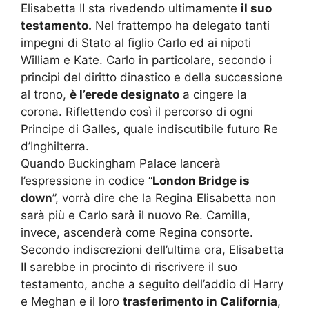
Elisabetta II sta rivedendo ultimamente
il suo
testamento.
Nel frattempo ha delegato tanti
impegni di Stato al figlio Carlo ed ai nipoti
William e Kate. Carlo in particolare, secondo i
principi del diritto dinastico e della successione
al trono,
è l’erede designato
a cingere la
corona. Riflettendo così il percorso di ogni
Principe di Galles, quale indiscutibile futuro Re
d’Inghilterra.
Quando Buckingham Palace lancerà
l’espressione in codice “
London Bridge is
down
”, vorrà dire che la Regina Elisabetta non
sarà più e Carlo sarà il nuovo Re. Camilla,
invece, ascenderà come Regina consorte.
Secondo indiscrezioni dell’ultima ora, Elisabetta
II sarebbe in procinto di riscrivere il suo
testamento, anche a seguito dell’addio di Harry
e Meghan e il loro
trasferimento in California
,