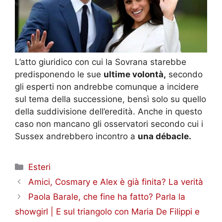
L’atto giuridico con cui la Sovrana starebbe
predisponendo le sue
ultime volontà,
secondo
gli esperti non andrebbe comunque a incidere
sul tema della successione, bensì solo su quello
della suddivisione dell’eredità. Anche in questo
caso non mancano gli osservatori secondo cui i
Sussex andrebbero incontro a
una débacle.
Categorie
Esteri
Amici, Cosmary e Alex è già finita? La verità
Paola Barale, che fine ha fatto? Parla la
showgirl | E sul triangolo con Maria De Filippi e