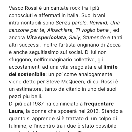
Vasco Rossi è un cantate rock tra i più
conosciuti e affermati in Italia. Suoi brani
intramontabili sono
Senza parole, Rewind, Una
canzone per te, Albachiara, Ti voglio bene
, ed
ancora
Vita spericolata
,
Sally, Stupendo
e tanti
altri successi. Inoltre l’artista originario di Zocca
è anche seguitissimo sui social. Di lui non
sfuggono, nell’immaginario collettivo, gli
accostamenti ad una vita sregolata e al
limite
del sostenibile
: un po’ come analogamente
viene detto per Steve McQueen, di cui Rossi è
un estimatore, tanto da citarlo in uno dei suoi
pezzi più belli.
Di più dal 1987 ha cominciato a
frequentare
Laura
, la donna che sposerà nel 2012. Stando a
quanto si apprende si è trattato di un colpo di
fulmine, e l’incontro tra i due è stato possibile