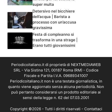
super multa
Detersivo nel bicchiere
dell’acqua | Barista a
processo con un’accusa
gravissima
Festa di compleanno si
trasforma in una strage |
Erano tutti giovanissimi
Periodicoitaliano.it di proprietà di NEXTMEDIAWEB
SRL - Via Sistina 121, 00187 Roma (RM) - Codice
Fiscale e Partita I.V.A. 09689341007
Periodicoitaliano.it non è una testata giornalistica, in
quanto viene aggiornato senza alcuna periodicità. Non
può pertanto considerarsi un prodotto editoriale ai
sensi della legge n. 62 del 07.03.2001
Copyright ©2026 - Tutti i diritti riservati -
Contattaci