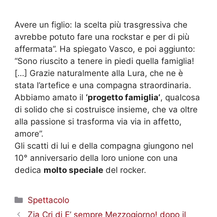
Avere un figlio: la scelta più trasgressiva che
avrebbe potuto fare una rockstar e per di più
affermata”. Ha spiegato Vasco, e poi aggiunto:
“Sono riuscito a tenere in piedi quella famiglia!
[…] Grazie naturalmente alla Lura, che ne è
stata l’artefice e una compagna straordinaria.
Abbiamo amato il
‘progetto famiglia’
, qualcosa
di solido che si costruisce insieme, che va oltre
alla passione si trasforma via via in affetto,
amore”.
Gli scatti di lui e della compagna giungono nel
10° anniversario della loro unione con una
dedica
molto speciale
del rocker.
Categorie
Spettacolo
Zia Cri di E’ sempre Mezzogiorno! dopo il