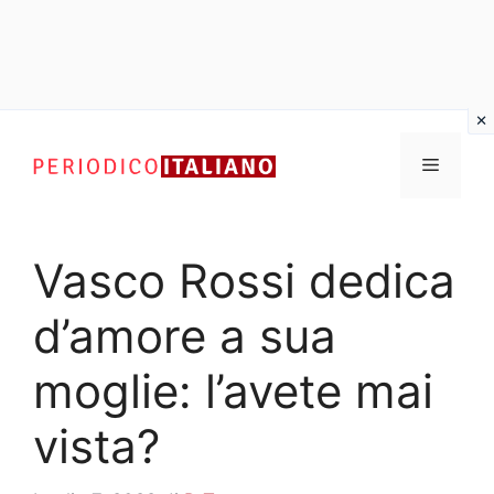
Vai
al
Menu
contenuto
Vasco Rossi dedica
d’amore a sua
moglie: l’avete mai
vista?