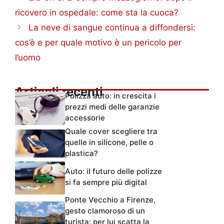
ricovero in ospedale: come sta la cuoca?
La neve di sangue continua a diffondersi:
cos’è e per quale motivo è un pericolo per
l’uomo
Articoli recenti
Polizza auto: in crescita i
prezzi medi delle garanzie
accessorie
Quale cover scegliere tra
quelle in silicone, pelle o
plastica?
Auto: il futuro delle polizze
si fa sempre più digital
Ponte Vecchio a Firenze,
gesto clamoroso di un
turista: per lui scatta la