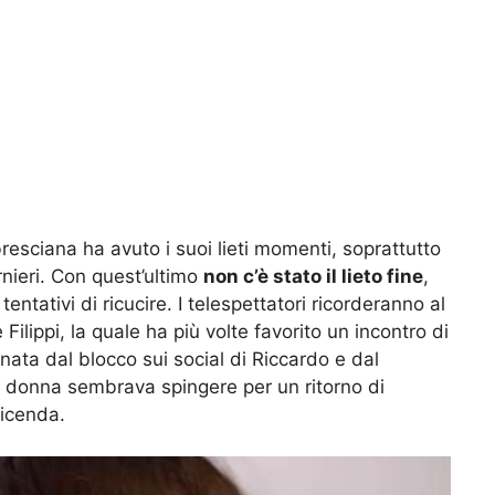
esciana ha avuto i suoi lieti momenti, soprattutto
nieri. Con quest’ultimo
non c’è stato il lieto fine
,
ntativi di ricucire. I telespettatori ricorderanno al
Filippi, la quale ha più volte favorito un incontro di
nata dal blocco sui social di Riccardo e dal
la donna sembrava spingere per un ritorno di
vicenda.