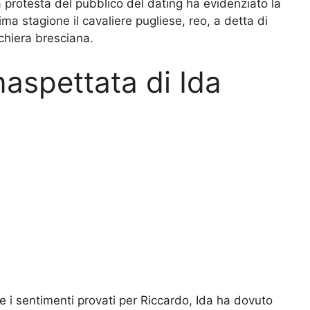
a protesta del pubblico del dating ha evidenziato la
ima stagione il cavaliere pugliese, reo, a detta di
chiera bresciana.
naspettata di Ida
lle i sentimenti provati per Riccardo, Ida ha dovuto