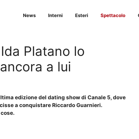
News
Interni
Esteri
Spettacolo
Ida Platano lo
ancora a lui
’ultima edizione del dating show di Canale 5, dove
uscisse a conquistare Riccardo Guarnieri.
 cose.