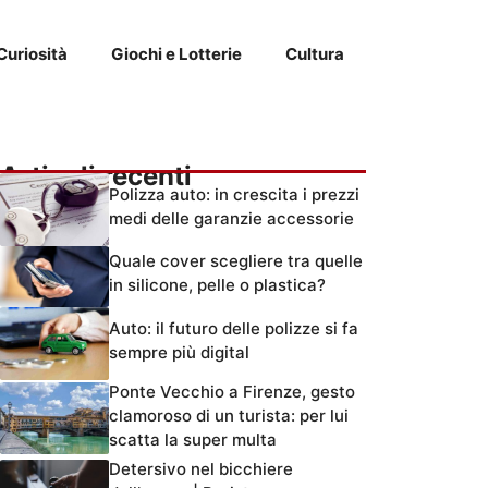
Curiosità
Giochi e Lotterie
Cultura
Articoli recenti
Polizza auto: in crescita i prezzi
medi delle garanzie accessorie
Quale cover scegliere tra quelle
in silicone, pelle o plastica?
Auto: il futuro delle polizze si fa
sempre più digital
Ponte Vecchio a Firenze, gesto
clamoroso di un turista: per lui
scatta la super multa
Detersivo nel bicchiere