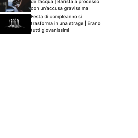
dell’acqua | Barista a processo
con un’accusa gravissima
Festa di compleanno si
trasforma in una strage | Erano
tutti giovanissimi