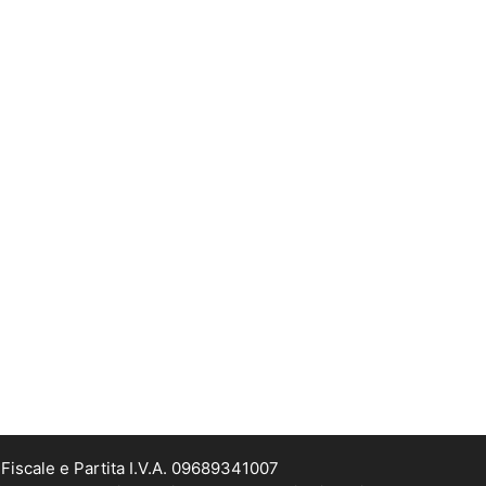
Fiscale e Partita I.V.A. 09689341007