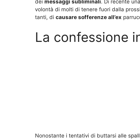
dei
messaggi subliminali
. Di recente un
volontà di molti di tenere fuori dalla pross
tanti, di
causare sofferenze all’ex
parruc
La confessione i
Nonostante i tentativi di buttarsi alle spa