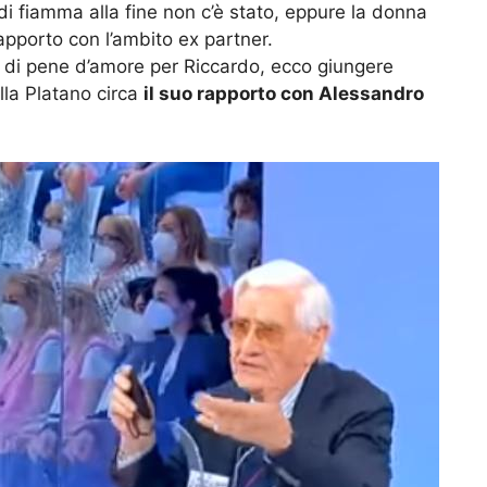
 di fiamma alla fine non c’è stato, eppure la donna
rapporto con l’ambito ex partner.
a di pene d’amore per Riccardo, ecco giungere
lla Platano circa
il suo rapporto con Alessandro