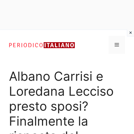
Vai
al
Menu
contenuto
Albano Carrisi e
Loredana Lecciso
presto sposi?
Finalmente la