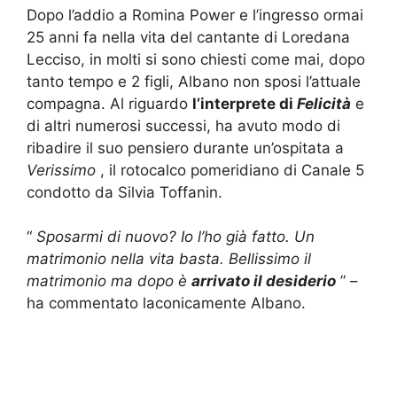
Dopo l’addio a Romina Power e l’ingresso ormai
25 anni fa nella vita del cantante di Loredana
Lecciso, in molti si sono chiesti come mai, dopo
tanto tempo e 2 figli, Albano non sposi l’attuale
compagna.
Al riguardo
l’interprete di
Felicità
e
di altri numerosi successi, ha avuto modo di
ribadire il suo pensiero durante un’ospitata a
Verissimo
, il rotocalco pomeridiano di Canale 5
condotto da Silvia Toffanin.
“
Sposarmi di nuovo?
Io l’ho già fatto.
Un
matrimonio nella vita basta.
Bellissimo il
matrimonio ma dopo è
arrivato il desiderio
” –
ha commentato laconicamente Albano.