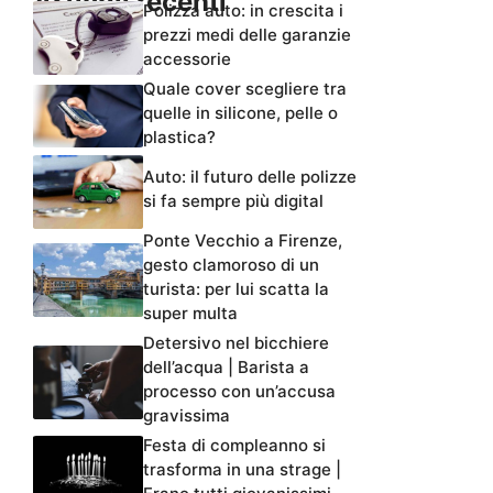
Articoli recenti
Polizza auto: in crescita i
prezzi medi delle garanzie
accessorie
Quale cover scegliere tra
quelle in silicone, pelle o
plastica?
Auto: il futuro delle polizze
si fa sempre più digital
Ponte Vecchio a Firenze,
gesto clamoroso di un
turista: per lui scatta la
super multa
Detersivo nel bicchiere
dell’acqua | Barista a
processo con un’accusa
gravissima
Festa di compleanno si
trasforma in una strage |