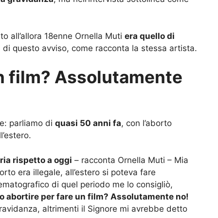
dato all’allora 18enne Ornella Muti
era quello di
 di questo avviso, come racconta la stessa artista.
un film? Assolutamente
ce: parliamo di
quasi 50 anni fa
, con l’aborto
l’estero.
ria rispetto a oggi
– racconta Ornella Muti – Mia
rto era illegale, all’estero si poteva fare
ematografico di quel periodo me lo consigliò,
o abortire per fare un film? Assolutamente no!
ravidanza, altrimenti il Signore mi avrebbe detto