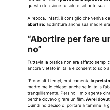
questa decisione fu solo e soltanto sua.
All’epoca, infatti, il consiglio che veniva 
abortire
: addirittura anche sua madre era
“Abortire per fare 
no”
Tuttavia la pratica non era affatto sempli
ancora vietato in Italia e consentito solo al
“Erano altri tempi, praticamente
la preisto
madre me lo chiese: anche se in Italia l’abo
tranquillamente. Persino il mio agente cin
perché dovevo girare un film.
Avrei dovut
Quindi ho deciso di portare a termine la g