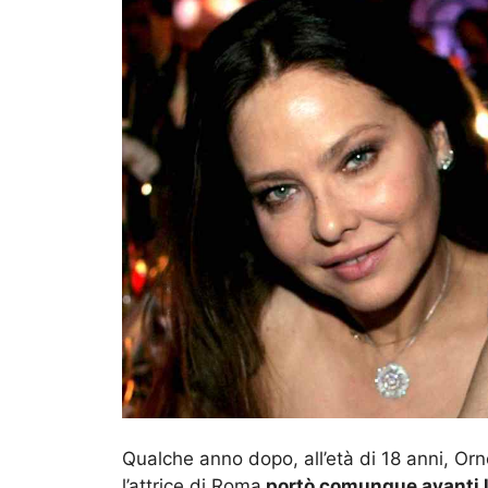
Qualche anno dopo, all’età di 18 anni, Orn
l’attrice di Roma
portò comunque avanti 