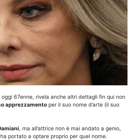
a, oggi 67enne, rivela anche altri dettagli fin qui non
so apprezzamento
per il suo nome d’arte (il suo
Damiani
, ma all’attrice non è mai andato a genio,
 ha portato a optare proprio per quel nome.