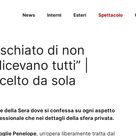
News
Interni
Esteri
Spettacolo
ischiato di non
icevano tutti” |
celto da sola
ere della Sera dove si confessa su ogni aspetto
fessionale che nei dettagli della sfera privata.
oglie Penelope
, un’opera liberamente tratta dal