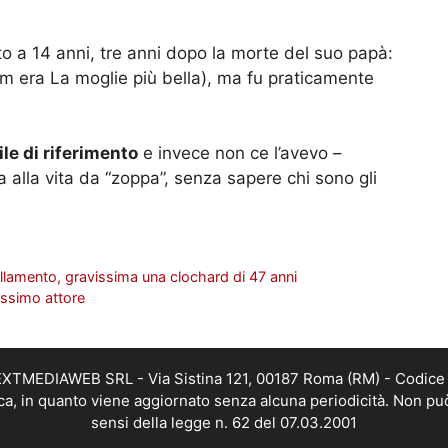
ato a 14 anni, tre anni dopo la morte del suo papà:
ilm era La moglie più bella), ma fu praticamente
le di riferimento
e invece non ce l’avevo –
 alla vita da “zoppa”, senza sapere chi sono gli
ellamento, gravissima una clochard di 47 anni
ssimo attore
i NEXTMEDIAWEB SRL - Via Sistina 121, 00187 Roma (RM) - Codice 
tica, in quanto viene aggiornato senza alcuna periodicità. Non pu
sensi della legge n. 62 del 07.03.2001