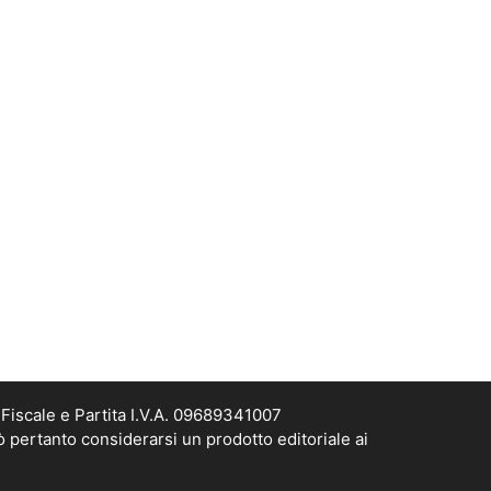
Fiscale e Partita I.V.A. 09689341007
ò pertanto considerarsi un prodotto editoriale ai