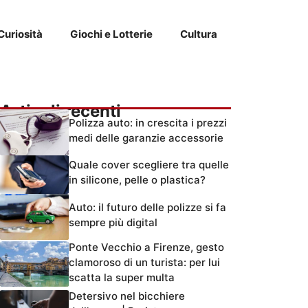
Curiosità
Giochi e Lotterie
Cultura
Articoli recenti
Polizza auto: in crescita i prezzi
medi delle garanzie accessorie
Quale cover scegliere tra quelle
in silicone, pelle o plastica?
Auto: il futuro delle polizze si fa
sempre più digital
Ponte Vecchio a Firenze, gesto
clamoroso di un turista: per lui
scatta la super multa
Detersivo nel bicchiere