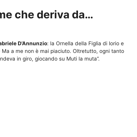
ome che deriva da…
abriele D’Annunzio
: la Ornella della Figlia di Iorio e
a – Ma a me non è mai piaciuto. Oltretutto, ogni tanto
endeva in giro, giocando su Muti la muta”.