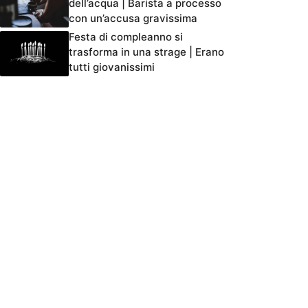
dell’acqua | Barista a processo
con un’accusa gravissima
Festa di compleanno si
trasforma in una strage | Erano
tutti giovanissimi