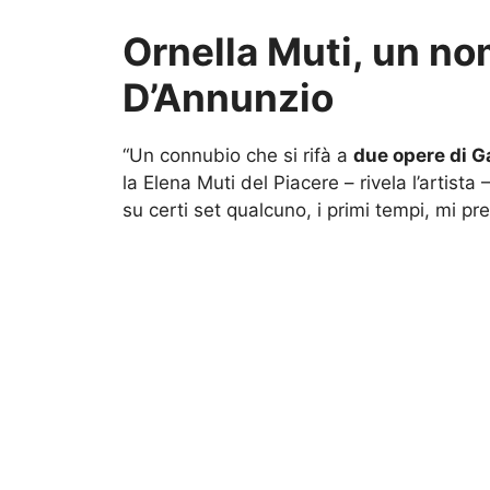
Ornella Muti, un n
D’Annunzio
“Un connubio che si rifà a
due opere di G
la Elena Muti del Piacere – rivela l’artist
su certi set qualcuno, i primi tempi, mi pr