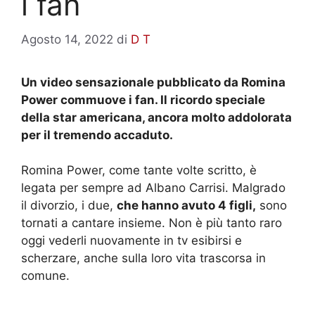
i fan
Agosto 14, 2022
di
D T
Un video sensazionale pubblicato da Romina
Power commuove i fan. Il ricordo speciale
della star americana, ancora molto addolorata
per il tremendo accaduto.
Romina Power, come tante volte scritto, è
legata per sempre ad Albano Carrisi. Malgrado
il divorzio, i due,
che hanno avuto 4 figli,
sono
tornati a cantare insieme. Non è più tanto raro
oggi vederli nuovamente in tv esibirsi e
scherzare, anche sulla loro vita trascorsa in
comune.