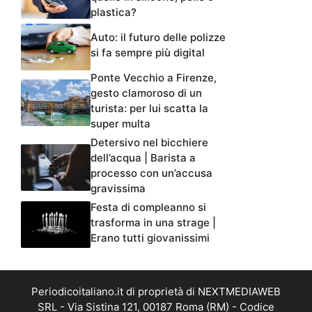
plastica?
Auto: il futuro delle polizze
si fa sempre più digital
Ponte Vecchio a Firenze,
gesto clamoroso di un
turista: per lui scatta la
super multa
Detersivo nel bicchiere
dell’acqua | Barista a
processo con un’accusa
gravissima
Festa di compleanno si
trasforma in una strage |
Erano tutti giovanissimi
Periodicoitaliano.it di proprietà di NEXTMEDIAWEB
SRL - Via Sistina 121, 00187 Roma (RM) - Codice