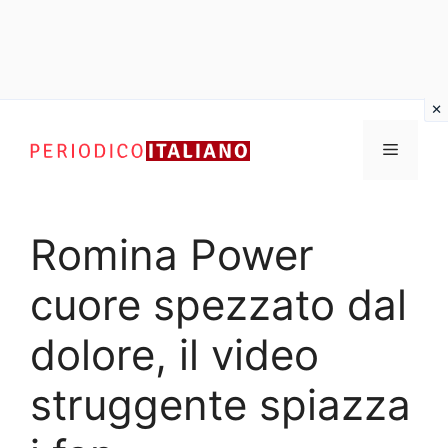
Vai
al
Menu
contenuto
Romina Power
cuore spezzato dal
dolore, il video
struggente spiazza