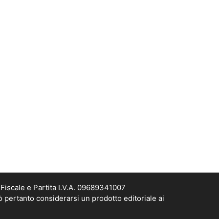
Fiscale e Partita I.V.A. 09689341007
ò pertanto considerarsi un prodotto editoriale ai