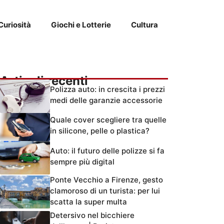
Curiosità
Giochi e Lotterie
Cultura
Articoli recenti
Polizza auto: in crescita i prezzi
medi delle garanzie accessorie
Quale cover scegliere tra quelle
in silicone, pelle o plastica?
Auto: il futuro delle polizze si fa
sempre più digital
Ponte Vecchio a Firenze, gesto
clamoroso di un turista: per lui
scatta la super multa
Detersivo nel bicchiere