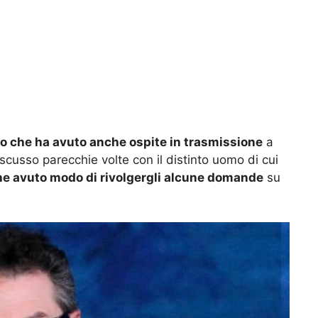
o che ha avuto anche ospite in trasmissione
a
discusso parecchie volte con il distinto uomo di cui
he avuto modo di rivolgergli alcune domande
su