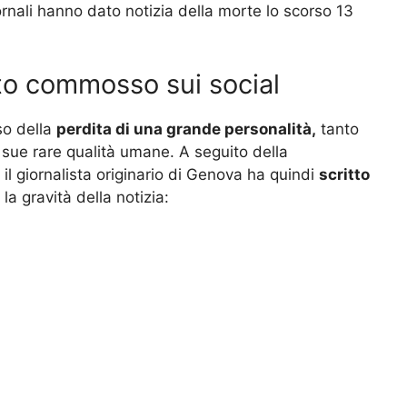
ornali hanno dato notizia della morte lo scorso 13
to commosso sui social
nso della
perdita di una grande personalità,
tanto
e sue rare qualità umane. A seguito della
, il giornalista originario di Genova ha quindi
scritto
la gravità della notizia: