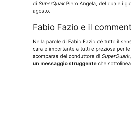
di
SuperQuak
Piero Angela, del quale i gi
agosto.
Fabio Fazio e il commen
Nella parole di Fabio Fazio c’è tutto il se
cara e importante a tutti e preziosa per l
scomparsa del conduttore di
SuperQuark
un messaggio struggente
che sottolinea 