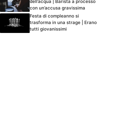
dell’acqua | Barista a processo
con un’accusa gravissima
Festa di compleanno si
trasforma in una strage | Erano
tutti giovanissimi