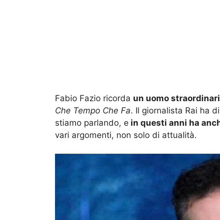
Fabio Fazio ricorda
un uomo straordinari
Che Tempo Che Fa
. Il giornalista Rai ha 
stiamo parlando, e
in questi anni ha anc
vari argomenti, non solo di attualità.