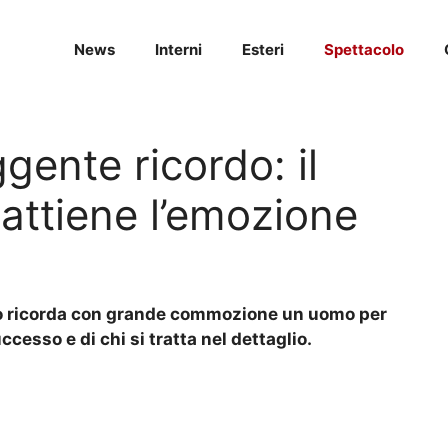
News
Interni
Esteri
Spettacolo
gente ricordo: il
rattiene l’emozione
zio ricorda con grande commozione un uomo per
cesso e di chi si tratta nel dettaglio.