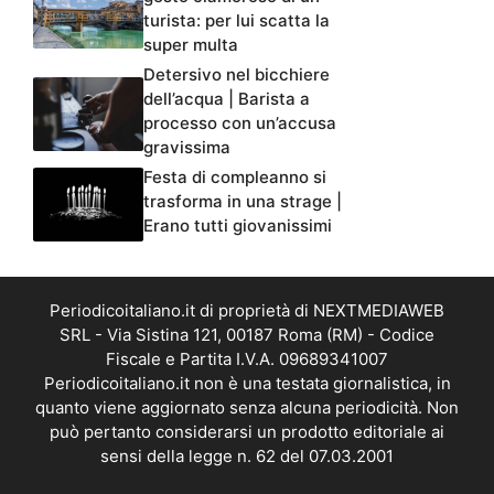
turista: per lui scatta la
super multa
Detersivo nel bicchiere
dell’acqua | Barista a
processo con un’accusa
gravissima
Festa di compleanno si
trasforma in una strage |
Erano tutti giovanissimi
Periodicoitaliano.it di proprietà di NEXTMEDIAWEB
SRL - Via Sistina 121, 00187 Roma (RM) - Codice
Fiscale e Partita I.V.A. 09689341007
Periodicoitaliano.it non è una testata giornalistica, in
quanto viene aggiornato senza alcuna periodicità. Non
può pertanto considerarsi un prodotto editoriale ai
sensi della legge n. 62 del 07.03.2001