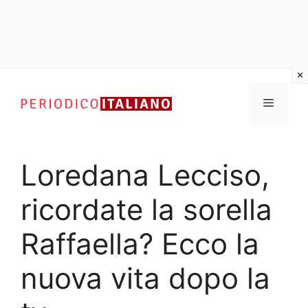
Vai
al
Menu
contenuto
Loredana Lecciso,
ricordate la sorella
Raffaella? Ecco la
nuova vita dopo la