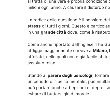
si tratta di una vera è propria condizion
milioni ogni anno. A causare il disturbo n
La radice della questione è il pensiero dell
stress
di tutti i giorni. Questo è particol
in una
grande città
dove, come è risaputo
Come anche riportato dall’inglese ‘The Gu
affligge maggiormente chi vive a
Milano, 
affollate, nelle quali non è già facile abit
assoluto relax.
Stando al
parere degli psicologi
, tornare
un periodo di ‘libertà mentale’, può risul
può portare anche ad episodi di depressio
evitare di buttarsi giù di morale.