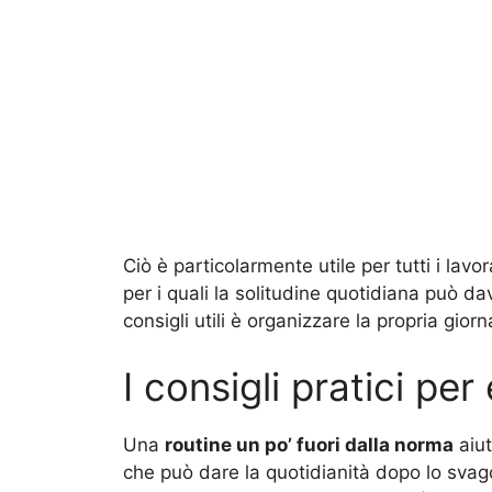
Ciò è particolarmente utile per tutti i lav
per i quali la solitudine quotidiana può d
consigli utili è organizzare la propria gior
I consigli pratici per
Una
routine un po’ fuori dalla norma
aiut
che può dare la quotidianità dopo lo svago