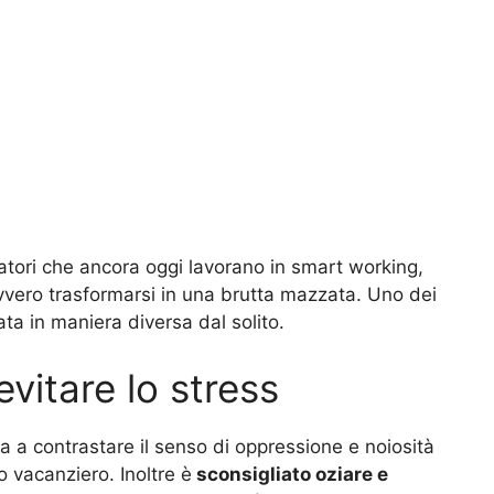
oratori che ancora oggi lavorano in smart working,
avvero trasformarsi in una brutta mazzata. Uno dei
nata in maniera diversa dal solito.
 evitare lo stress
a a contrastare il senso di oppressione e noiosità
 vacanziero. Inoltre è
sconsigliato oziare e