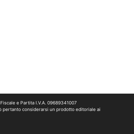
Fiscale e Partita I.V.A. 09689341007
ò pertanto considerarsi un prodotto editoriale ai