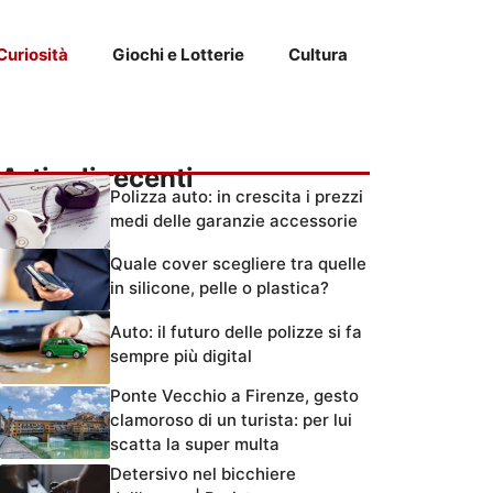
Curiosità
Giochi e Lotterie
Cultura
Articoli recenti
Polizza auto: in crescita i prezzi
medi delle garanzie accessorie
Quale cover scegliere tra quelle
in silicone, pelle o plastica?
Auto: il futuro delle polizze si fa
sempre più digital
Ponte Vecchio a Firenze, gesto
clamoroso di un turista: per lui
scatta la super multa
Detersivo nel bicchiere