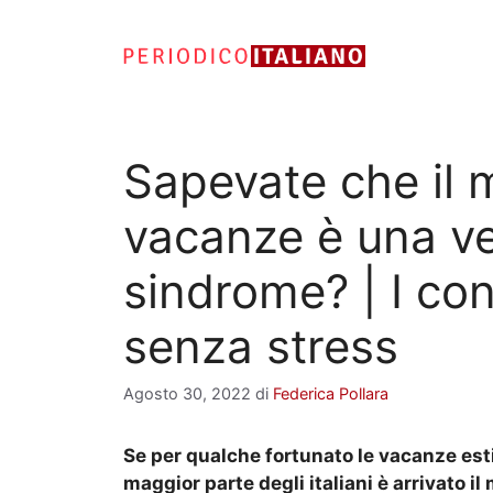
Vai
al
contenuto
Sapevate che il 
vacanze è una ve
sindrome? | I con
senza stress
Agosto 30, 2022
di
Federica Pollara
Se per qualche fortunato le vacanze est
maggior parte degli italiani è arrivato i