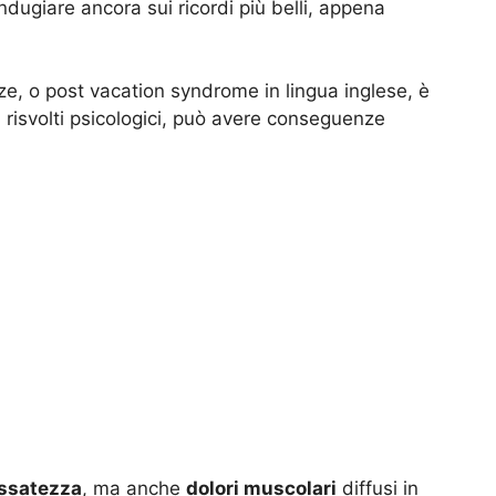
ndugiare ancora sui ricordi più belli, appena
, o post vacation syndrome in lingua inglese, è
ai risvolti psicologici, può avere conseguenze
ssatezza
, ma anche
dolori muscolari
diffusi in