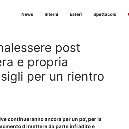
News
Interni
Esteri
Spettacolo
malessere post
ra e propria
sigli per un rientro
ive continueranno ancora per un po’, per la
l momento di mettere da parte infradito e