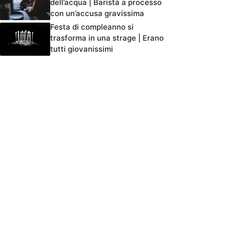
dell’acqua | Barista a processo
con un’accusa gravissima
Festa di compleanno si
trasforma in una strage | Erano
tutti giovanissimi