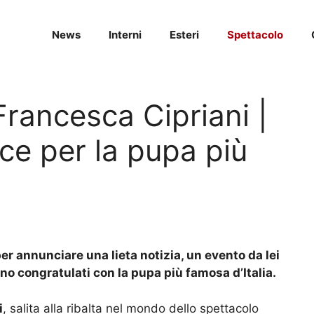
News
Interni
Esteri
Spettacolo
 Francesca Cipriani |
ice per la pupa più
er annunciare una lieta notizia, un evento da lei
sono congratulati con la pupa più famosa d’Italia.
i
, salita alla ribalta nel mondo dello spettacolo