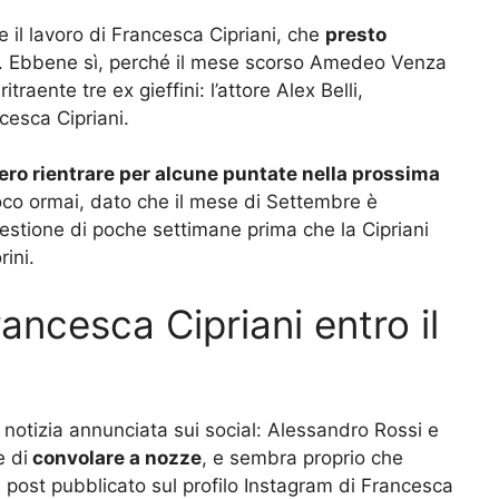
 il lavoro di Francesca Cipriani, che
presto
. Ebbene sì, perché il mese scorso Amedeo Venza
raente tre ex gieffini: l’attore Alex Belli,
ncesca Cipriani.
ro rientrare per alcune puntate nella prossima
oco ormai, dato che il mese di Settembre è
uestione di poche settimane prima che la Cipriani
rini.
rancesca Cipriani entro il
a notizia annunciata sui social: Alessandro Rossi e
e di
convolare a nozze
, e sembra proprio che
Il post pubblicato sul profilo Instagram di Francesca