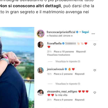
Non si conoscono altri dettagli
, può darsi che la
tto in gran segreto e il matrimonio avvenga nei