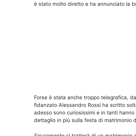
è stato molto diretto e ha annunciato la 
Forse è stata anche troppo telegrafica, da
fidanzato Alessandro Rossi ha scritto solt
adesso sono curiosissimi e in tanti hann
dettaglio in più sulla festa di matrimonio 
Sicuramente si tratterà di un matrimonio a