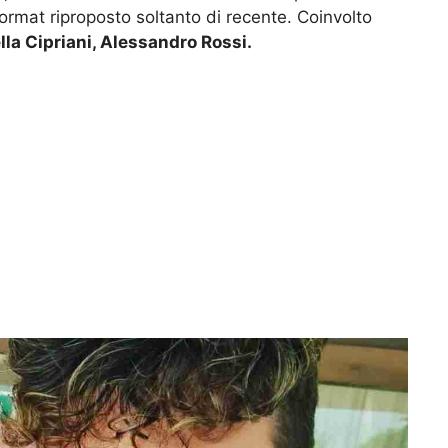
format riproposto soltanto di recente. Coinvolto
lla Cipriani, Alessandro Rossi.