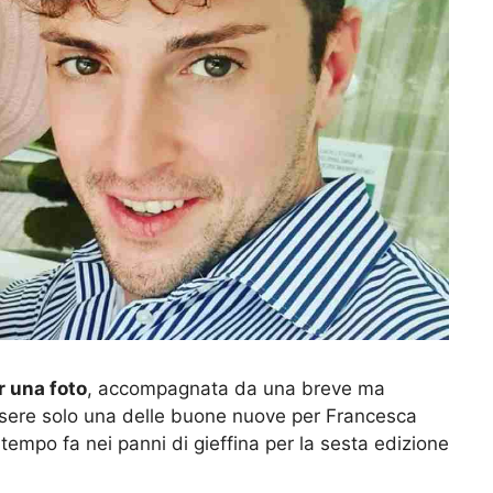
 una foto
, accompagnata da una breve ma
sere solo una delle buone nuove per Francesca
tempo fa nei panni di gieffina per la sesta edizione