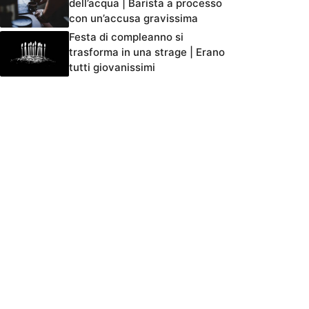
dell’acqua | Barista a processo
con un’accusa gravissima
Festa di compleanno si
trasforma in una strage | Erano
tutti giovanissimi