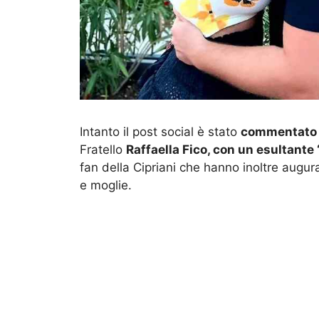
Intanto il post social è stato
commentato
Fratello
Raffaella Fico, con un esultante “S
fan della Cipriani che hanno inoltre augura
e moglie.