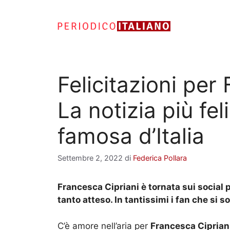
Vai
al
contenuto
Felicitazioni per
La notizia più fel
famosa d’Italia
Settembre 2, 2022
di
Federica Pollara
Francesca Cipriani è tornata sui social p
tanto atteso. In tantissimi i fan che si 
C’è amore nell’aria per
Francesca Ciprian