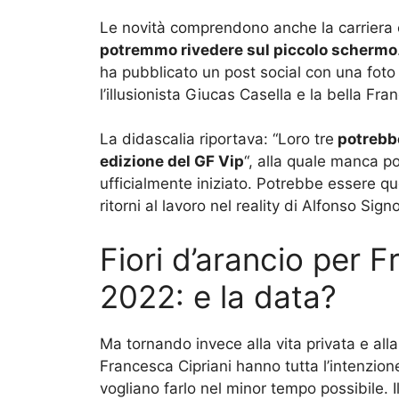
Le novità comprendono anche la carriera e
potremmo rivedere sul piccolo schermo
ha pubblicato un post social con una foto rit
l’illusionista Giucas Casella e la bella Fra
La didascalia riportava: “Loro tre
potrebbe
edizione del GF Vip
“, alla quale manca p
ufficialmente iniziato. Potrebbe essere q
ritorni al lavoro nel reality di Alfonso Signo
Fiori d’arancio per F
2022: e la data?
Ma tornando invece alla vita privata e all
Francesca Cipriani hanno tutta l’intenzion
vogliano farlo nel minor tempo possibile. 