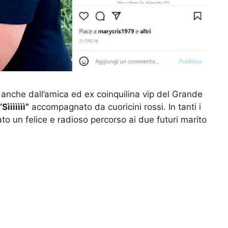
anche dall’amica ed ex coinquilina vip del Grande
ììììììì”
accompagnato da cuoricini rossi. In tanti i
to un felice e radioso percorso ai due futuri marito