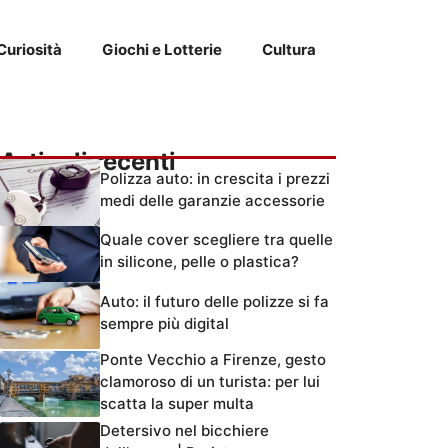
Curiosità
Giochi e Lotterie
Cultura
Articoli recenti
Polizza auto: in crescita i prezzi
medi delle garanzie accessorie
Quale cover scegliere tra quelle
in silicone, pelle o plastica?
Auto: il futuro delle polizze si fa
sempre più digital
Ponte Vecchio a Firenze, gesto
clamoroso di un turista: per lui
scatta la super multa
Detersivo nel bicchiere