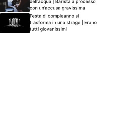
dell’acqua | Barista a processo
con un’accusa gravissima
Festa di compleanno si
trasforma in una strage | Erano
tutti giovanissimi