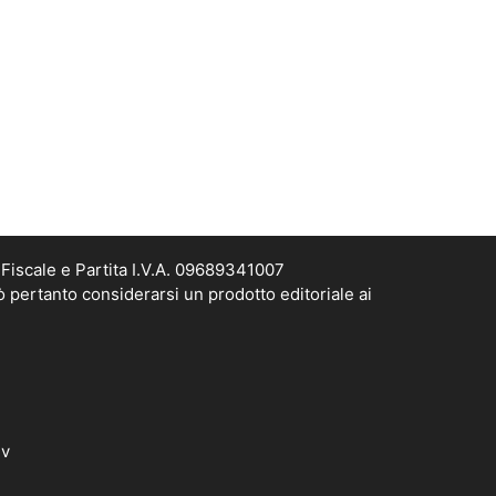
Fiscale e Partita I.V.A. 09689341007
ò pertanto considerarsi un prodotto editoriale ai
dv