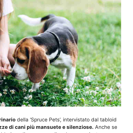
rinario
della ‘Spruce Pets’, intervistato dal tabloid
zze di cani più mansuete e silenziose.
Anche se