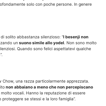
 profondamente solo con poche persone. In genere
 di solito abbastanza silenzioso: “
I besenji non
zzando un
suono simile allo yodel
. Non sono molto
nziosi. Quando sono felici aspettatevi qualche
”.
how Chow, una razza particolarmente apprezzata.
ito
non abbaiano a meno che non percepiscano
 molto vocali. Hanno la reputazione di essere
proteggere se stessi e la loro famiglia”.