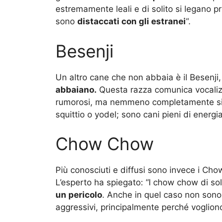
estremamente leali e di solito si legano
sono
distaccati con gli estranei
“.
Besenji
Un altro cane che non abbaia è il Besenji,
abbaiano.
Questa razza comunica vocali
rumorosi, ma nemmeno completamente sile
squittio o yodel; sono cani pieni di energia
Chow Chow
Più conosciuti e diffusi sono invece i C
L’esperto ha spiegato: “I chow chow di sol
un pericolo
. Anche in quel caso non sono
aggressivi, principalmente perché vogliono 