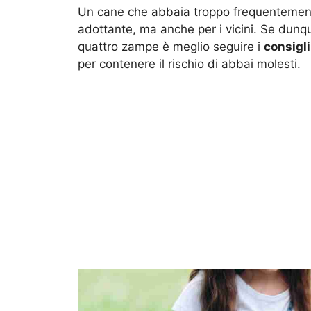
Un cane che abbaia troppo frequentement
adottante, ma anche per i vicini. Se dunq
quattro zampe è meglio seguire i
consigli
per contenere il rischio di abbai molesti.