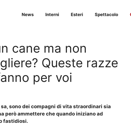
News
Interni
Esteri
Spettacolo
 un cane ma non
gliere? Queste razze
fanno per voi
i sa, sono dei compagni di vita straordinari sia
sogna però ammettere che quando iniziano ad
fastidiosi.