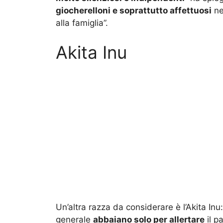
giocherelloni e soprattutto affettuosi
nei
alla famiglia”.
Akita Inu
Un’altra razza da considerare è l’Akita Inu:
generale
abbaiano solo per allertare
il p