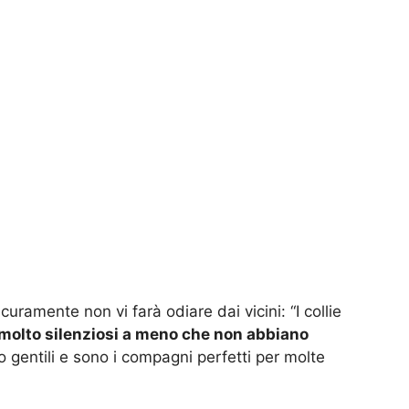
uramente non vi farà odiare dai vicini: “I collie
molto silenziosi a meno che non abbiano
o gentili e sono i compagni perfetti per molte