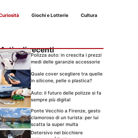
Curiosità
Giochi e Lotterie
Cultura
Articoli recenti
Polizza auto: in crescita i prezzi
medi delle garanzie accessorie
Quale cover scegliere tra quelle
in silicone, pelle o plastica?
Auto: il futuro delle polizze si fa
sempre più digital
Ponte Vecchio a Firenze, gesto
clamoroso di un turista: per lui
scatta la super multa
Detersivo nel bicchiere