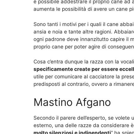
è possibile addestrare il proprio cane ad 
aumenta le possibilità di avere un cane pi
Sono tanti i motivi per i quali il cane abba
ansia e noia e tante altre ragioni. Abbaiar
ogni padrone deve innanzitutto capire il m
proprio cane per poter agire di conseguen
Cosa c’entra dunque la razza con la vocal
specificamente create per essere eccell
utile per comunicare al cacciatore la pre
predisposti al contrario, ovvero a rimaner
Mastino Afgano
Secondo il parere dell’esperto, se volet
esterno, una delle razze da considerare è 
molto silenziosi e indipendenti
” ha spie