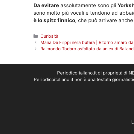
Da evitare
assolutamente sono gli
Yorkshi
sono molto più vocali e tendono ad abbai
è lo spitz finnico
, che può arrivare anche
Categorie
Curiosità
Maria De Filippi nella bufera | Ritorno amaro d
Raimondo Todaro asfaltato da un ex di Balland
Periodicoitaliano.it di proprietà d
Periodicoitaliano.it non è una testata giornalis
L