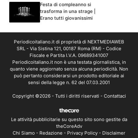
Festa di compleanno si
trasforma in una strage |
Erano tutti giovanissimi
Periodicoitaliano.it di proprietà di NEXTMEDIAWEB
SRL - Via Sistina 121, 00187 Roma (RM) - Codice
Fiscale e Partita I.V.A. 09689341007
Periodicoitaliano.it non è una testata giornalistica, in
quanto viene aggiornato senza alcuna periodicità. Non
può pertanto considerarsi un prodotto editoriale ai
sensi della legge n. 62 del 07.03.2001
Copyright ©2026 - Tutti i diritti riservati -
Contattaci
Le attività pubblicitarie su questo sito sono gestite da
theCoreAdv
Chi Siamo
-
Redazione
-
Privacy Policy
-
Disclaimer