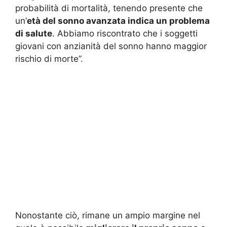
probabilità di mortalità, tenendo presente che
un’
età del sonno avanzata indica un problema
di salute
. Abbiamo riscontrato che i soggetti
giovani con anzianità del sonno hanno maggior
rischio di morte”.
Nonostante ciò, rimane un ampio margine nel