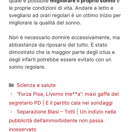
quale è possibile
migliorare il proprio sonno
e
le proprie condizioni di vita. Andare a letto e
svegliarsi ad orari regolari è un ottimo inizio per
migliorare la qualità del sonno.
Non è necessario dormire eccessivamente, ma
abbastanza da riposarsi del tutto. È stato
dimostrato che la maggior parte degli ictus e
degli infarti potrebbe essere evitato con un
sonno regolare.
Categorie
Scienza e salute
“Forza Pisa, Livorno me**a”: maxi gaffe del
segretario PD | E il partito cala nei sondaggi
Separazione Blasi – Totti | Un indizio nella
pubblicità dell’ammorbidente non passa
inosservato