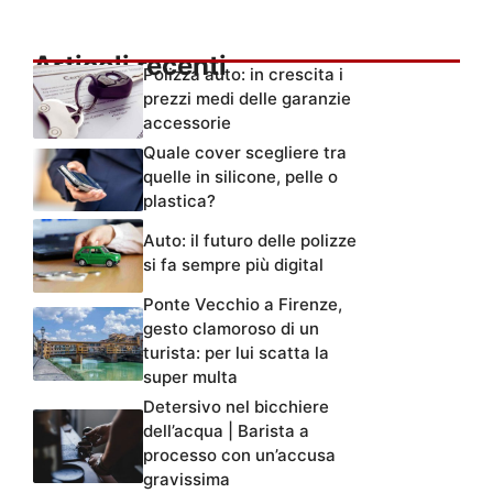
Articoli recenti
Polizza auto: in crescita i
prezzi medi delle garanzie
accessorie
Quale cover scegliere tra
quelle in silicone, pelle o
plastica?
Auto: il futuro delle polizze
si fa sempre più digital
Ponte Vecchio a Firenze,
gesto clamoroso di un
turista: per lui scatta la
super multa
Detersivo nel bicchiere
dell’acqua | Barista a
processo con un’accusa
gravissima