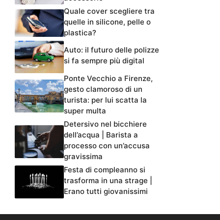
Quale cover scegliere tra
quelle in silicone, pelle o
plastica?
Auto: il futuro delle polizze
si fa sempre più digital
Ponte Vecchio a Firenze,
gesto clamoroso di un
turista: per lui scatta la
super multa
Detersivo nel bicchiere
dell’acqua | Barista a
processo con un’accusa
gravissima
Festa di compleanno si
trasforma in una strage |
Erano tutti giovanissimi