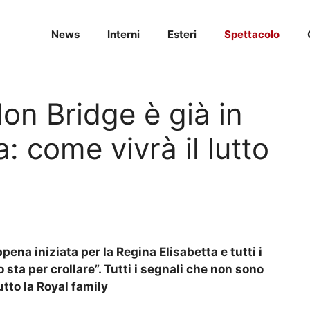
News
Interni
Esteri
Spettacolo
n Bridge è già in
: come vivrà il lutto
ena iniziata per la Regina Elisabetta e tutti i
o sta per crollare”. Tutti i segnali che non sono
utto la Royal family