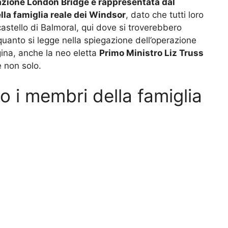
razione London Bridge è rappresentata dal
lla famiglia reale dei Windsor
, dato che tutti loro
astello di Balmoral, qui dove si troverebbero
anto si legge nella spiegazione dell’operazione
gina, anche la neo eletta
Primo Ministro Liz Truss
 non solo.
o i membri della famiglia