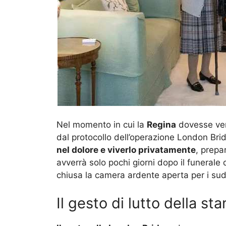
Nel momento in cui la
Regina
dovesse ven
dal protocollo dell’operazione London Bri
nel dolore e viverlo privatamente
, prepa
avverrà solo pochi giorni dopo il funerale d
chiusa la camera ardente aperta per i sudd
Il gesto di lutto della st