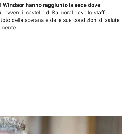
 i
Windsor
hanno raggiunto la sede dove
a
, ovvero il castello di Balmoral dove lo staff
oto della sovrana e delle sue condizioni di salute
samente.