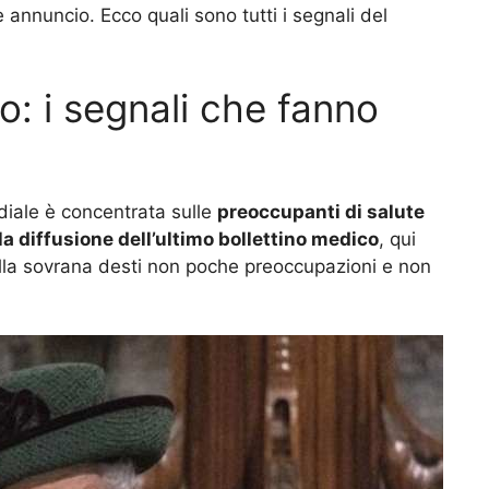
e annuncio. Ecco quali sono tutti i segnali del
o: i segnali che fanno
a
diale è concentrata sulle
preoccupanti di salute
la diffusione dell’ultimo bollettino medico
, qui
lla sovrana desti non poche preoccupazioni e non