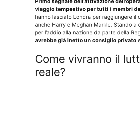
Primo segnale dell’attivazione dell’ope
viaggio tempestivo per tutti i membri de
hanno lasciato Londra per raggiungere il c
anche Harry e Meghan Markle. Stando a qu
per l’addio alla nazione da parte della Re
avrebbe già inetto un consiglio privato
e
Come vivranno il lutt
reale?