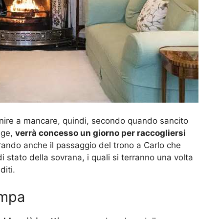
ire a mancare, quindi, secondo quando sancito
dge,
verrà concesso un giorno per raccogliersi
rando anche il passaggio del trono a Carlo che
i stato della sovrana, i quali si terranno una volta
iti.
ampa