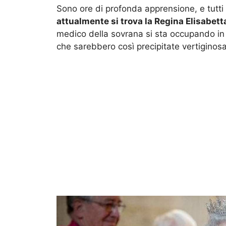
Sono ore di profonda apprensione, e tutti
attualmente si trova la Regina Elisabett
medico della sovrana si sta occupando in t
che sarebbero così precipitate vertigino