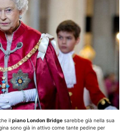
he il
piano London Bridge
sarebbe già nella sua
egina sono già in attivo come tante pedine per