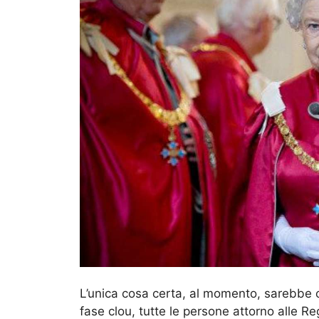
L’unica cosa certa, al momento, sarebbe c
fase clou, tutte le persone attorno alle R