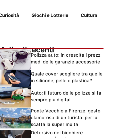
Curiosità
Giochi e Lotterie
Cultura
Articoli recenti
Polizza auto: in crescita i prezzi
medi delle garanzie accessorie
Quale cover scegliere tra quelle
in silicone, pelle o plastica?
Auto: il futuro delle polizze si fa
sempre più digital
Ponte Vecchio a Firenze, gesto
clamoroso di un turista: per lui
scatta la super multa
Detersivo nel bicchiere