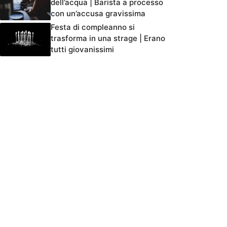
dell’acqua | Barista a processo
con un’accusa gravissima
Festa di compleanno si
trasforma in una strage | Erano
tutti giovanissimi