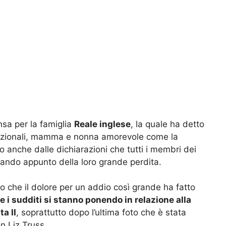
sa per la famiglia
Reale inglese
, la quale ha detto
ituzionali, mamma e nonna amorevole come la
 anche dalle dichiarazioni che tutti i membri dei
lando appunto della loro grande perdita.
to che il dolore per un addio così grande ha fatto
 sudditi si stanno ponendo in relazione alla
a II
, soprattutto dopo l’ultima foto che è stata
n Liz Truss.