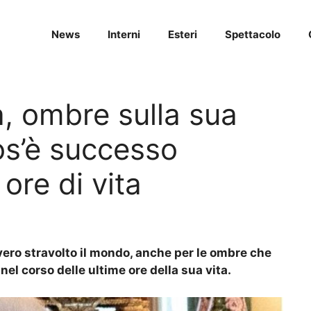
News
Interni
Esteri
Spettacolo
a, ombre sulla sua
os’è successo
ore di vita
vero stravolto il mondo, anche per le ombre che
el corso delle ultime ore della sua vita.