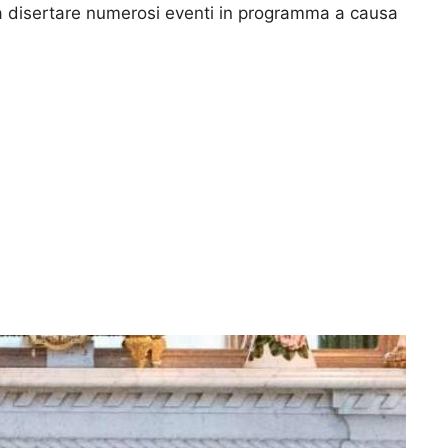
a disertare numerosi eventi in programma a causa