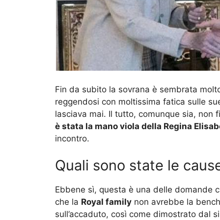
Fin da subito la sovrana è sembrata molt
reggendosi con moltissima fatica sulle su
lasciava mai. Il tutto, comunque sia, non f
è stata la mano viola della Regina Elisab
incontro.
Quali sono state le caus
Ebbene sì, questa è una delle domande che 
che la
Royal family
non avrebbe la benché
sull’accaduto, così come dimostrato dal si