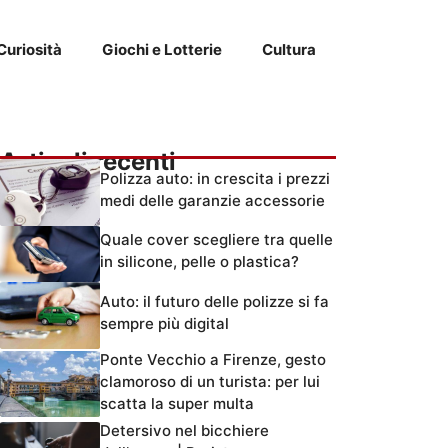
Curiosità
Giochi e Lotterie
Cultura
Articoli recenti
Polizza auto: in crescita i prezzi
medi delle garanzie accessorie
Quale cover scegliere tra quelle
in silicone, pelle o plastica?
Auto: il futuro delle polizze si fa
sempre più digital
Ponte Vecchio a Firenze, gesto
clamoroso di un turista: per lui
scatta la super multa
Detersivo nel bicchiere