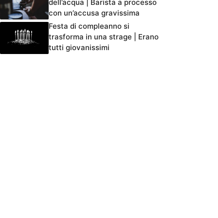
dell’acqua | Barista a processo
con un’accusa gravissima
Festa di compleanno si
trasforma in una strage | Erano
tutti giovanissimi