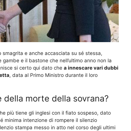
o smagrita e anche accasciata su sé stessa,
e gambe e il bastone che nell’ultimo anno non la
inisce si certo qui dato che
a innescare vari dubbi
etta
, data al Primo Ministro durante il loro
e della morte della sovrana?
più tiene gli inglesi con il fiato sospeso, dato
 minima intenzione di rompere il silenzio
lenzio stampa messo in atto nel corso degli ultimi