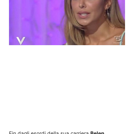
Fin dagli esordi della sua carriera
Belen