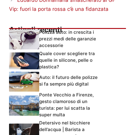
Vip: fuori la porta rossa c’è una fidanzata
Articoli recenti
Polizza auto: in crescita i
prezzi medi delle garanzie
accessorie
Quale cover scegliere tra
quelle in silicone, pelle o
plastica?
Auto: il futuro delle polizze
si fa sempre più digital
Ponte Vecchio a Firenze,
gesto clamoroso di un
turista: per lui scatta la
super multa
Detersivo nel bicchiere
dell’acqua | Barista a