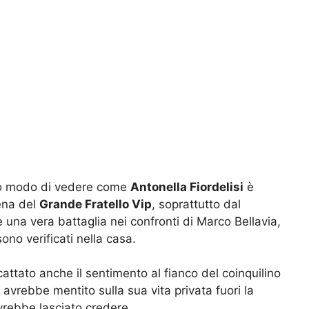
to modo di vedere come
Antonella Fiordelisi
è
cena del
Grande Fratello Vip
, soprattutto dal
una vera battaglia nei confronti di Marco Bellavia,
ono verificati nella casa.
attato anche il sentimento al fianco del coinquilino
avrebbe mentito sulla sua vita privata fuori la
rebbe lasciato credere.