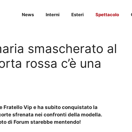
News
Interni
Esteri
Spettacolo
ria smascherato al
porta rossa c’è una
 Fratello Vip e ha subito conquistato la
corte sfrenata nei confronti della modella.
 noto di Forum starebbe mentendo!