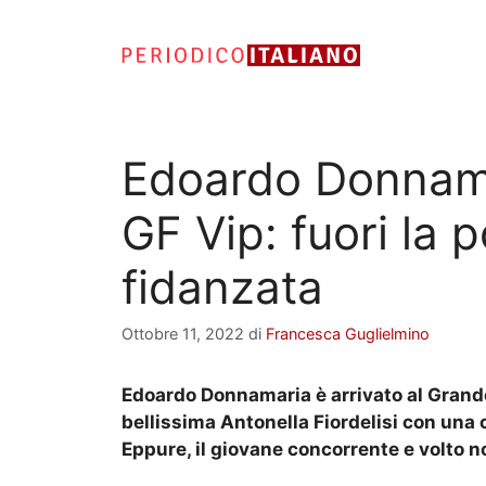
Vai
al
contenuto
Edoardo Donnama
GF Vip: fuori la 
fidanzata
Ottobre 11, 2022
di
Francesca Guglielmino
Edoardo Donnamaria è arrivato al Grande
bellissima Antonella Fiordelisi con una 
Eppure, il giovane concorrente e volto