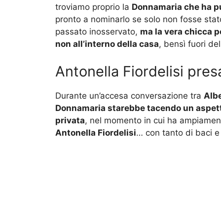
troviamo proprio la
Donnamaria che ha pu
pronto a nominarlo se solo non fosse sta
passato inosservato,
ma la vera chicca p
non all’interno della casa
, bensì fuori de
Antonella Fiordelisi pre
Durante un’accesa conversazione tra
Alb
Donnamaria starebbe tacendo un aspetto
privata
, nel momento in cui ha ampiament
Antonella Fiordelisi
… con tanto di baci e