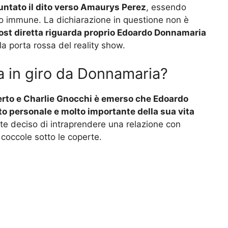
ntato il dito verso Amaurys Perez
, essendo
to immune. La dichiarazione in questione non è
ost diretta riguarda proprio Edoardo Donnamaria
lla porta rossa del reality show.
sa in giro da Donnamaria?
erto e Charlie Gnocchi è emerso che Edoardo
 personale e molto importante della sua vita
e deciso di intraprendere una relazione con
 coccole sotto le coperte.