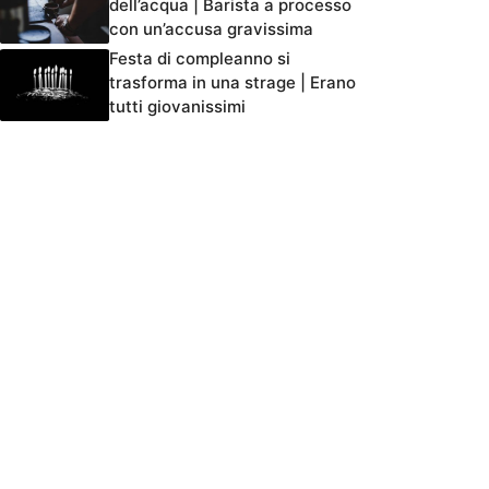
dell’acqua | Barista a processo
con un’accusa gravissima
Festa di compleanno si
trasforma in una strage | Erano
tutti giovanissimi