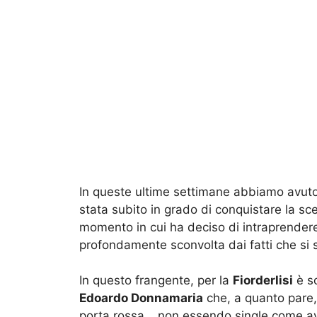
In queste ultime settimane abbiamo avu
stata subito in grado di conquistare la s
momento in cui ha deciso di intraprendere 
profondamente sconvolta dai fatti che si s
In questo frangente, per la
Fiorderlisi
è sc
Edoardo Donnamaria
che, a quanto pare, 
porta rossa… non essendo single come av