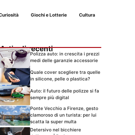
Curiosità
Giochi e Lotterie
Cultura
Articoli recenti
Polizza auto: in crescita i prezzi
medi delle garanzie accessorie
Quale cover scegliere tra quelle
in silicone, pelle o plastica?
Auto: il futuro delle polizze si fa
sempre più digital
Ponte Vecchio a Firenze, gesto
clamoroso di un turista: per lui
scatta la super multa
Detersivo nel bicchiere