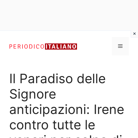
Vai
al
Menu
contenuto
Il Paradiso delle
Signore
anticipazioni: Irene
contro tutte le