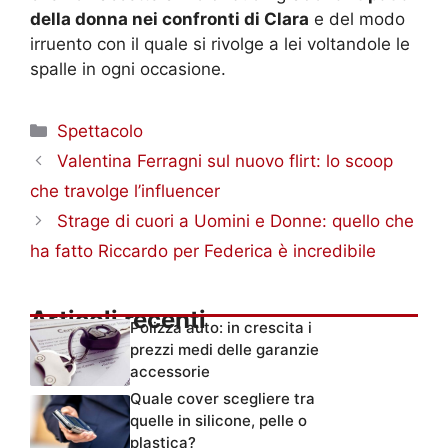
della donna nei confronti di Clara
e del modo
irruento con il quale si rivolge a lei voltandole le
spalle in ogni occasione.
Categorie
Spettacolo
Valentina Ferragni sul nuovo flirt: lo scoop
che travolge l’influencer
Strage di cuori a Uomini e Donne: quello che
ha fatto Riccardo per Federica è incredibile
Articoli recenti
Polizza auto: in crescita i
prezzi medi delle garanzie
accessorie
Quale cover scegliere tra
quelle in silicone, pelle o
plastica?