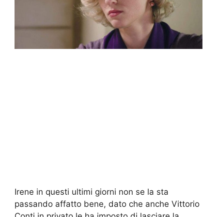
Irene in questi ultimi giorni non se la sta
passando affatto bene, dato che anche Vittorio
Conti in privato le ha imposto di lasciare la