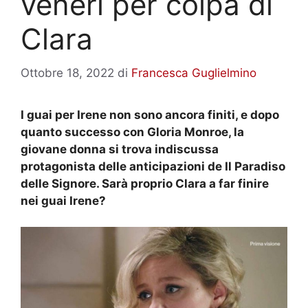
veneri per colpa di
Clara
Ottobre 18, 2022
di
Francesca Guglielmino
I guai per Irene non sono ancora finiti, e dopo
quanto successo con Gloria Monroe, la
giovane donna si trova indiscussa
protagonista delle anticipazioni de Il Paradiso
delle Signore. Sarà proprio Clara a far finire
nei guai Irene?