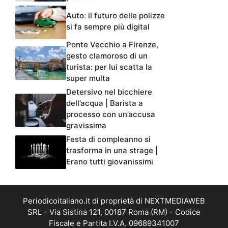
Auto: il futuro delle polizze
si fa sempre più digital
Ponte Vecchio a Firenze,
gesto clamoroso di un
turista: per lui scatta la
super multa
Detersivo nel bicchiere
dell’acqua | Barista a
processo con un’accusa
gravissima
Festa di compleanno si
trasforma in una strage |
Erano tutti giovanissimi
Periodicoitaliano.it di proprietà di NEXTMEDIAWEB
SRL - Via Sistina 121, 00187 Roma (RM) - Codice
Fiscale e Partita I.V.A. 09689341007