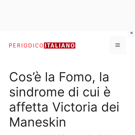
Vai
al
Menu
contenuto
Cos’è la Fomo, la
sindrome di cui è
affetta Victoria dei
Maneskin