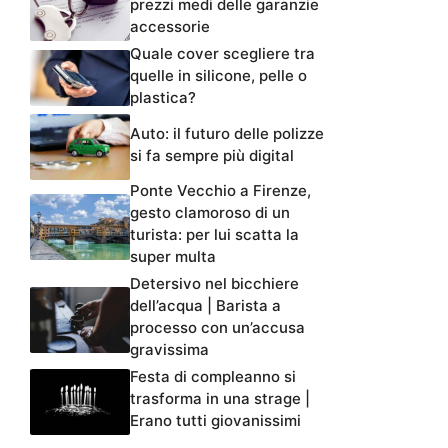
prezzi medi delle garanzie
accessorie
Quale cover scegliere tra
quelle in silicone, pelle o
plastica?
Auto: il futuro delle polizze
si fa sempre più digital
Ponte Vecchio a Firenze,
gesto clamoroso di un
turista: per lui scatta la
super multa
Detersivo nel bicchiere
dell’acqua | Barista a
processo con un’accusa
gravissima
Festa di compleanno si
trasforma in una strage |
Erano tutti giovanissimi