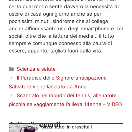
certo qual modo sente davvero la necessità di
uscire di casa ogni giorno anche se per
pochissimi minuti, sindrome che si collega
anche all’incessante uso degli smartphone e dei
social, oltre che la lettura dei media… il tutto
sempre e comunque connesso alla paura di
essere, appunto, tagliati fuori dalla vita.
Categorie
Scienza e salute
Il Paradiso delle Signore anticipazioni:
Salvatore viene lasciato da Anna
Scandalo nel mondo del tennis, allenatore
picchia selvaggiamente l’allieva 14enne – VIDEO
Articoli recenti
Polizza auto: in crescita i