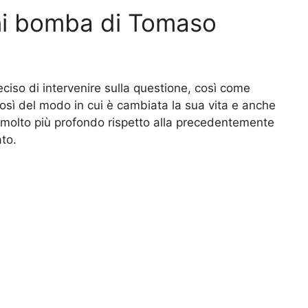
oni bomba di Tomaso
ciso di intervenire sulla questione, così come
così del modo in cui è cambiata la sua vita e anche
o molto più profondo rispetto alla precedentemente
ato.