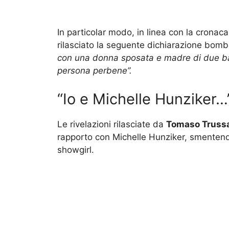
In particolar modo, in linea con la crona
rilasciato la seguente dichiarazione bom
con una donna sposata e madre di due ba
persona perbene”.
“Io e Michelle Hunziker…
Le rivelazioni rilasciate da
Tomaso Trussa
rapporto con Michelle Hunziker, smentendo
showgirl.