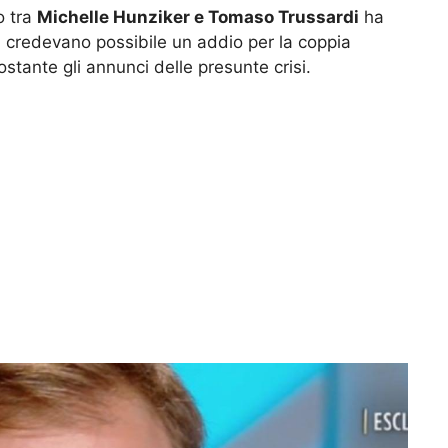
o tra
Michelle Hunziker e Tomaso Trussardi
ha
on credevano possibile un addio per la coppia
stante gli annunci delle presunte crisi.