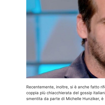
Recentemente, inoltre, si è anche fatto rif
coppia più chiacchierata del gossip italia
smentita da parte di Michelle Hunziker, è p