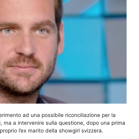
erimento ad una possibile riconciliazione per la
ni, ma a intervenire sulla questione, dopo una prima
roprio l’ex marito della showgirl svizzera.