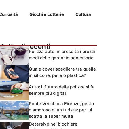
Curiosità
Giochi e Lotterie
Cultura
Articoli recenti
Polizza auto: in crescita i prezzi
medi delle garanzie accessorie
Quale cover scegliere tra quelle
in silicone, pelle o plastica?
Auto: il futuro delle polizze si fa
sempre più digital
Ponte Vecchio a Firenze, gesto
clamoroso di un turista: per lui
scatta la super multa
Detersivo nel bicchiere