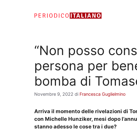
Vai
al
contenuto
“Non posso cons
persona per bene”
bomba di Tomaso
Novembre 9, 2022
di
Francesca Guglielmino
Arriva il momento delle rivelazioni di T
con Michelle Hunziker, mesi dopo l’annu
stanno adesso le cose tra i due?