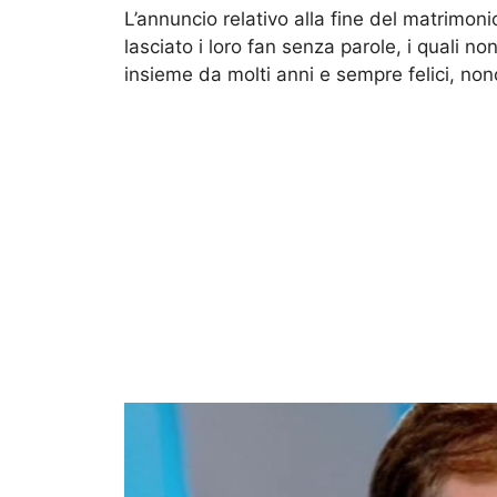
L’annuncio relativo alla fine del matrimoni
lasciato i loro fan senza parole, i quali n
insieme da molti anni e sempre felici, nono