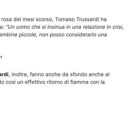
ca rosa dei mesi scorso, Tomaso Trussardi ha
ba:
“Un uomo che si insinua in una relazione in crisi,
mbine piccole, non posso considerarlo una
”
rdi
, inoltre, fanno anche da sfondo anche al
 così un effettivo ritorno di fiamma con la