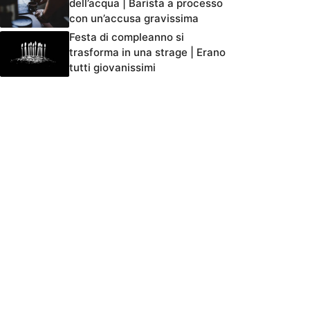
dell’acqua | Barista a processo
con un’accusa gravissima
Festa di compleanno si
trasforma in una strage | Erano
tutti giovanissimi