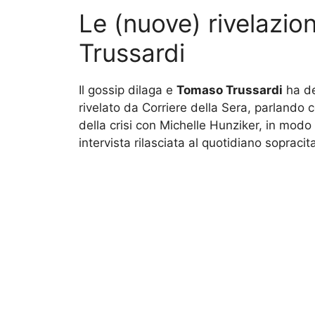
Le (nuove) rivelazi
Trussardi
Il gossip dilaga e
Tomaso Trussardi
ha de
rivelato da Corriere della Sera, parlando 
della crisi con Michelle Hunziker, in mod
intervista rilasciata al quotidiano sopracit