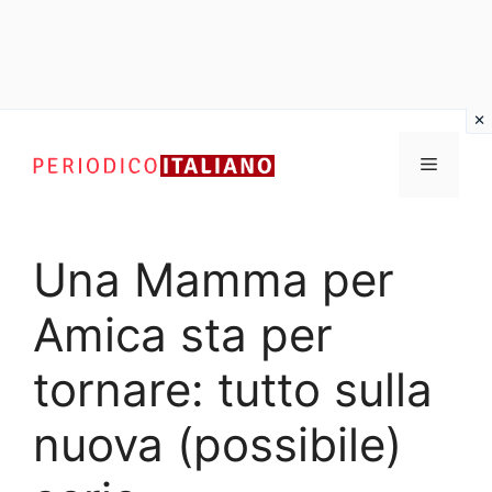
Vai
al
Menu
contenuto
Una Mamma per
Amica sta per
tornare: tutto sulla
nuova (possibile)