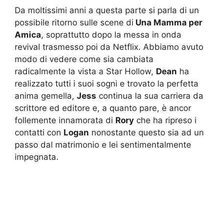
Da moltissimi anni a questa parte si parla di un
possibile ritorno sulle scene di
Una Mamma per
Amica
, soprattutto dopo la messa in onda
revival trasmesso poi da Netflix. Abbiamo avuto
modo di vedere come sia cambiata
radicalmente la vista a Star Hollow,
Dean
ha
realizzato tutti i suoi sogni e trovato la perfetta
anima gemella,
Jess
continua la sua carriera da
scrittore ed editore e, a quanto pare, è ancor
follemente innamorata di
Rory
che ha ripreso i
contatti con
Logan
nonostante questo sia ad un
passo dal matrimonio e lei sentimentalmente
impegnata.