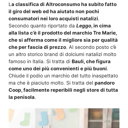
L
a classifica di Altroconsumo ha subito fatto
il giro del web ed ha aiutato non pochi
consumatori nei loro acquisti natalizi
.
Secondo quanto riportato da
Leggo
, in cima
alla lista c’è il prodotto del marchio Tre Marie,
che si afferma come il migliore sia per qualità
che per fascia di prezzo
. Al secondo posto c’è
un altro storico brand di dolciumi natalizi molto
famoso in Italia. Si tratta di
Bauli, che figura
come uno dei più convenienti e più buoni
.
Chiude il podio un marchio del tutto inaspettato
ma che è piaciuto molto. Si tratta del
pandoro
Coop, facilmente reperibili negli store di tutta
la penisola
.