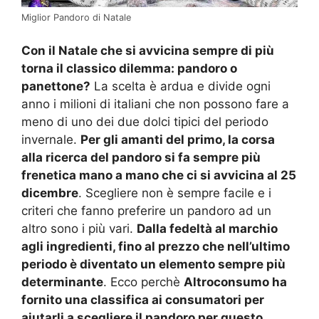
Miglior Pandoro di Natale
Con il Natale che si avvicina sempre di più
torna il classico dilemma: pandoro o
panettone?
La scelta è ardua e divide ogni
anno i milioni di italiani che non possono fare a
meno di uno dei due dolci tipici del periodo
invernale.
Per gli amanti del primo, la corsa
alla ricerca del pandoro si fa sempre più
frenetica mano a mano che ci si avvicina al 25
dicembre
. Scegliere non è sempre facile e i
criteri che fanno preferire un pandoro ad un
altro sono i più vari.
Dalla fedeltà al marchio
agli ingredienti, fino al prezzo che nell’ultimo
periodo è diventato un elemento sempre più
determinante
. Ecco perchè
Altroconsumo ha
fornito una classifica ai consumatori per
aiutarli a scegliere il pandoro per questo