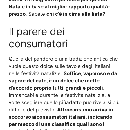
Natale in base al miglior rapporto qualità-
prezzo
. Sapete
chi c’è in cima alla lista?
Il parere dei
consumatori
Quella del pandoro è una tradizione antica che
vuole questo dolce sulle tavole degli italiani
nelle festività natalizie.
Soffice, vaporoso e dal
sapore delicato, è un dolce che mette
d’accordo proprio tutti, grandi e piccoli
.
Immancabile durante le festività natalizie, a
volte scegliere quello piùadatto può rivelarsi più
difficile del previsto.
Altroconsumo arriva in
soccorso aiconsumatori italiani, indicando
per mezzo di una classifica quali sono i