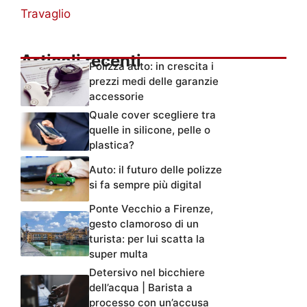
Travaglio
Articoli recenti
Polizza auto: in crescita i
prezzi medi delle garanzie
accessorie
Quale cover scegliere tra
quelle in silicone, pelle o
plastica?
Auto: il futuro delle polizze
si fa sempre più digital
Ponte Vecchio a Firenze,
gesto clamoroso di un
turista: per lui scatta la
super multa
Detersivo nel bicchiere
dell’acqua | Barista a
processo con un’accusa