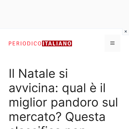
Vai
al
Menu
contenuto
Il Natale si
avvicina: qual è il
miglior pandoro sul
mercato? Questa