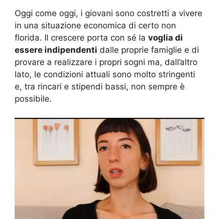
Oggi come oggi, i giovani sono costretti a vivere
in una situazione economica di certo non
florida. Il crescere porta con sé la
voglia di
essere indipendenti
dalle proprie famiglie e di
provare a realizzare i propri sogni ma, dall’altro
lato, le condizioni attuali sono molto stringenti
e, tra rincari e stipendi bassi, non sempre è
possibile.