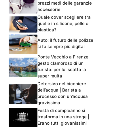
prezzi medi delle garanzie
accessorie
Quale cover scegliere tra
quelle in silicone, pelle o
plastica?
Auto: il futuro delle polizze
si fa sempre più digital
Ponte Vecchio a Firenze,
gesto clamoroso di un
turista: per lui scatta la
super multa
Detersivo nel bicchiere
dell’acqua | Barista a
processo con un’accusa
gravissima
Festa di compleanno si
trasforma in una strage |
Erano tutti giovanissimi