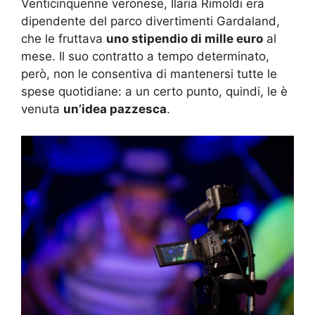
Venticinquenne veronese, Ilaria Rimoldi era
dipendente del parco divertimenti Gardaland,
che le fruttava
uno stipendio di mille euro
al
mese. Il suo contratto a tempo determinato,
però, non le consentiva di mantenersi tutte le
spese quotidiane: a un certo punto, quindi, le è
venuta
un’idea pazzesca
.