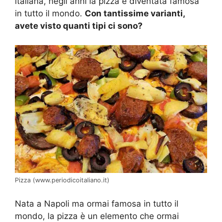
italiana, negli anni la pizza è diventata famosa
in tutto il mondo.
Con tantissime varianti,
avete visto quanti tipi ci sono?
Pizza (www.periodicoitaliano.it)
Nata a Napoli ma ormai famosa in tutto il
mondo, la pizza è un elemento che ormai