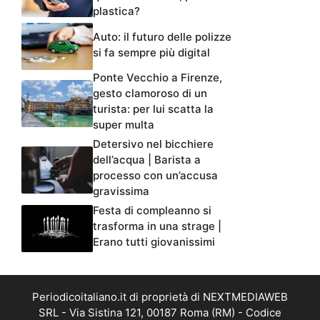
plastica?
Auto: il futuro delle polizze
si fa sempre più digital
Ponte Vecchio a Firenze,
gesto clamoroso di un
turista: per lui scatta la
super multa
Detersivo nel bicchiere
dell’acqua | Barista a
processo con un’accusa
gravissima
Festa di compleanno si
trasforma in una strage |
Erano tutti giovanissimi
Periodicoitaliano.it di proprietà di NEXTMEDIAWEB
SRL - Via Sistina 121, 00187 Roma (RM) - Codice