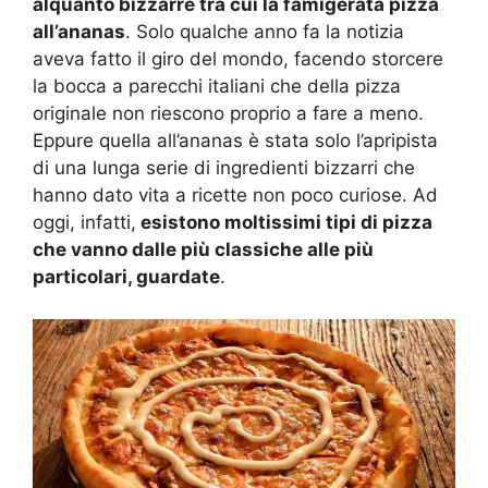
alquanto bizzarre tra cui la famigerata pizza
all’ananas
. Solo qualche anno fa la notizia
aveva fatto il giro del mondo, facendo storcere
la bocca a parecchi italiani che della pizza
originale non riescono proprio a fare a meno.
Eppure quella all’ananas è stata solo l’apripista
di una lunga serie di ingredienti bizzarri che
hanno dato vita a ricette non poco curiose. Ad
oggi, infatti,
esistono moltissimi tipi di pizza
che vanno dalle più classiche alle più
particolari, guardate
.