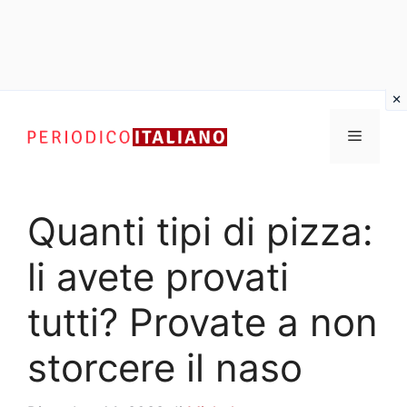
Vai
al
Menu
contenuto
Quanti tipi di pizza:
li avete provati
tutti? Provate a non
storcere il naso