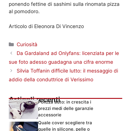
ponendo fettine di sashimi sulla rinomata pizza
al pomodoro.
Articolo di Eleonora Di Vincenzo
Categorie
Curiosità
Da Gardaland ad Onlyfans: licenziata per le
sue foto adesso guadagna una cifra enorme
Silvia Toffanin difficile lutto: il messaggio di
addio della conduttrice di Verissimo
Articoli recenti
Polizza auto: in crescita i
prezzi medi delle garanzie
accessorie
Quale cover scegliere tra
quelle in silicone, pelle o