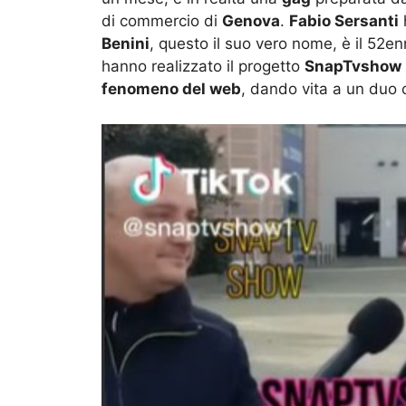
di commercio di
Genova
.
Fabio Sersanti
h
Benini
, questo il suo vero nome, è il 52en
hanno realizzato il progetto
SnapTvshow
fenomeno del web
, dando vita a un duo