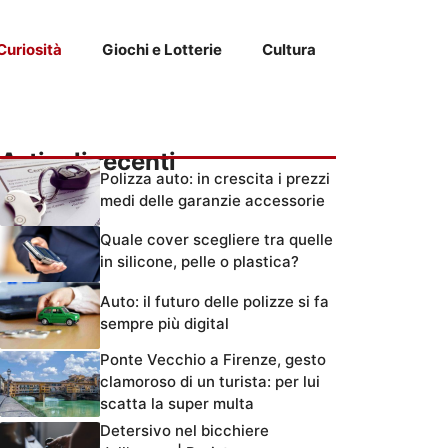
Curiosità
Giochi e Lotterie
Cultura
Articoli recenti
Polizza auto: in crescita i prezzi
medi delle garanzie accessorie
Quale cover scegliere tra quelle
in silicone, pelle o plastica?
Auto: il futuro delle polizze si fa
sempre più digital
Ponte Vecchio a Firenze, gesto
clamoroso di un turista: per lui
scatta la super multa
Detersivo nel bicchiere