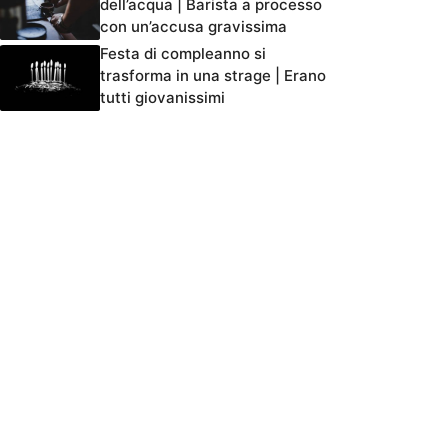
dell’acqua | Barista a processo
con un’accusa gravissima
Festa di compleanno si
trasforma in una strage | Erano
tutti giovanissimi