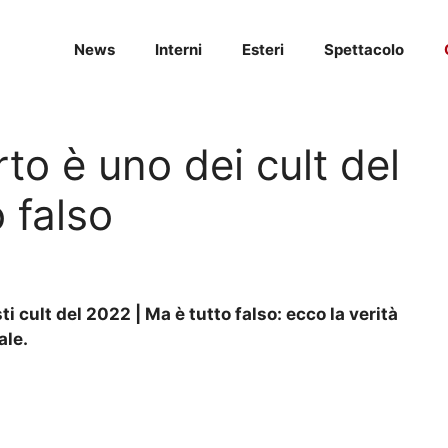
News
Interni
Esteri
Spettacolo
to è uno dei cult del
 falso
i cult del 2022 | Ma è tutto falso: ecco la verità
ale.