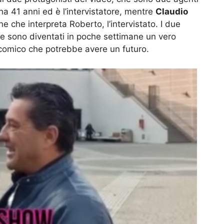
a 41 anni ed è l’intervistatore, mentre
Claudio
ne che interpreta Roberto, l’intervistato. I due
e sono diventati in poche settimane un vero
 comico che potrebbe avere un futuro.