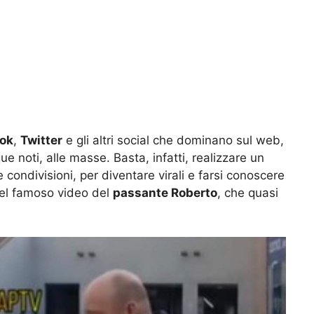
ok
,
Twitter
e gli altri social che dominano sul web,
e noti, alle masse. Basta, infatti, realizzare un
 condivisioni, per diventare virali e farsi conoscere
 del famoso video del
passante Roberto
, che quasi