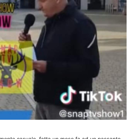
temente casuale, fatta un mese fa ad un passante,