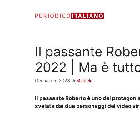
Vai
al
contenuto
Il passante Rober
2022 | Ma è tutto
Gennaio 5, 2023
di
Michele
Il passante Roberto è uno dei protagonist
svelata dai due personaggi del video vir