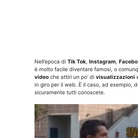
Nell’epoca di
Tik Tok
,
Instagram
,
Facebo
è molto facile diventare famosi, o comunqu
video
che attiri un po’ di
visualizzazioni
e
in giro per il web. È il caso, ad esempio,
sicuramente tutti conoscete.