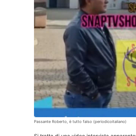
Passante Roberto, è tutto falso (periodicoitaliano)
Si tratta di una video intervista apparen