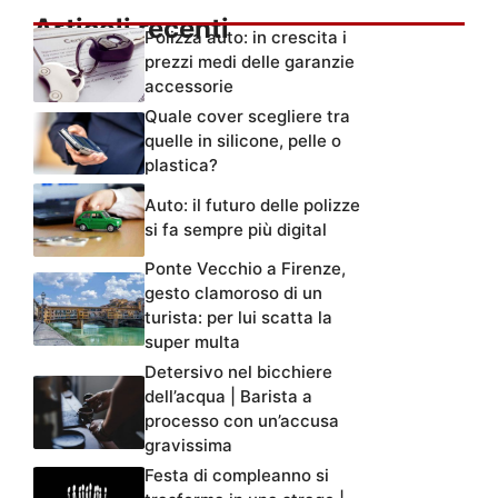
Articoli recenti
Polizza auto: in crescita i
prezzi medi delle garanzie
accessorie
Quale cover scegliere tra
quelle in silicone, pelle o
plastica?
Auto: il futuro delle polizze
si fa sempre più digital
Ponte Vecchio a Firenze,
gesto clamoroso di un
turista: per lui scatta la
super multa
Detersivo nel bicchiere
dell’acqua | Barista a
processo con un’accusa
gravissima
Festa di compleanno si