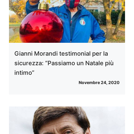
Gianni Morandi testimonial per la
sicurezza: “Passiamo un Natale più
intimo”
Novembre 24, 2020