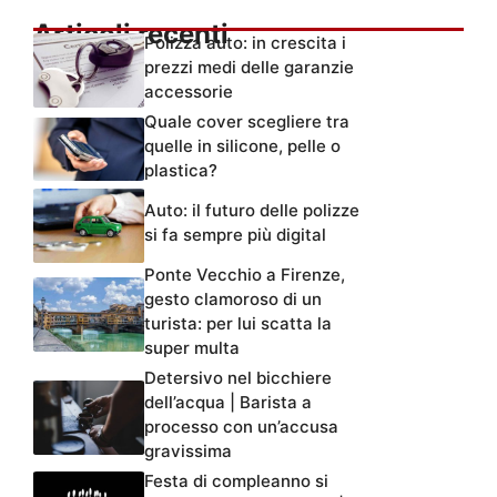
Articoli recenti
Polizza auto: in crescita i
prezzi medi delle garanzie
accessorie
Quale cover scegliere tra
quelle in silicone, pelle o
plastica?
Auto: il futuro delle polizze
si fa sempre più digital
Ponte Vecchio a Firenze,
gesto clamoroso di un
turista: per lui scatta la
super multa
Detersivo nel bicchiere
dell’acqua | Barista a
processo con un’accusa
gravissima
Festa di compleanno si