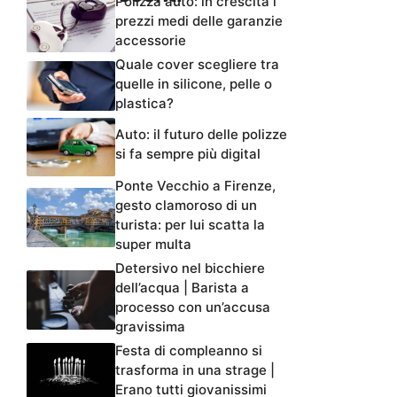
Polizza auto: in crescita i
prezzi medi delle garanzie
accessorie
Quale cover scegliere tra
quelle in silicone, pelle o
plastica?
Auto: il futuro delle polizze
si fa sempre più digital
Ponte Vecchio a Firenze,
gesto clamoroso di un
turista: per lui scatta la
super multa
Detersivo nel bicchiere
dell’acqua | Barista a
processo con un’accusa
gravissima
Festa di compleanno si
trasforma in una strage |
Erano tutti giovanissimi