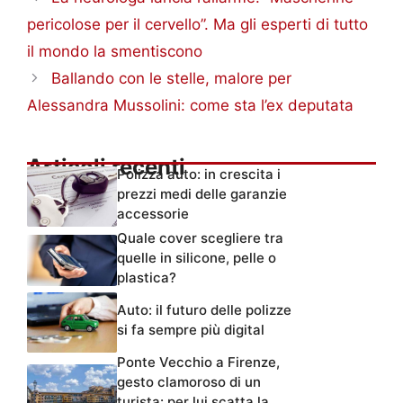
pericolose per il cervello”. Ma gli esperti di tutto
il mondo la smentiscono
Ballando con le stelle, malore per
Alessandra Mussolini: come sta l’ex deputata
Articoli recenti
Polizza auto: in crescita i
prezzi medi delle garanzie
accessorie
Quale cover scegliere tra
quelle in silicone, pelle o
plastica?
Auto: il futuro delle polizze
si fa sempre più digital
Ponte Vecchio a Firenze,
gesto clamoroso di un
turista: per lui scatta la