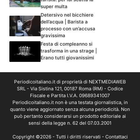
super multa
Detersivo nel bicchiere
dell’acqua | Barista a
processo con un’accusa
gravissima
Festa di compleanno si
trasforma in una strage |
Erano tutti giovanissimi
Periodicoitaliano.it di proprietà di NEXTMEDIAWEB
SRL - Via Sistina 121, 00187 Roma (RM) - Codice
Fiscale e Partita I.V.A. 09689341007
Periodicoitaliano.it non è una testata giornalistica, in
quanto viene aggiornato senza alcuna periodicità. Non
può pertanto considerarsi un prodotto editoriale ai
sensi della legge n. 62 del 07.03.2001
Copyright ©2026 - Tutti i diritti riservati -
Contattaci