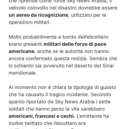
che riprende come fonte Sky News Arabia, il
velivolo coinvolto nel disastro dovrebbe essere
un aereo da ricognizione
, utilizzato per le
operazioni militari.
Molto probabilmente a bordo dell’elicottero
erano presenti
militari delle forze di pace
americane
, anche se le autorità non hanno
ancora confermato questa notizia. Sembra che
lo schianto sia avvenuto nel deserto del Sinai
meridionale.
Al momento non è chiara la tipologia di guasto
che ha causato il tragico incidente. Secondo
quanto riportato da Sky News Arabia i sette
soldati che hanno perso la vita sarebbero
americani, francesi e cechi.
L’emittente ha
inoltre twittato che l’elicottero era