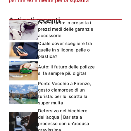
per l’aereo e niente per la squadra”
Articoli recenti
Polizza auto: in crescita i
prezzi medi delle garanzie
accessorie
Quale cover scegliere tra
quelle in silicone, pelle o
plastica?
Auto: il futuro delle polizze
si fa sempre più digital
Ponte Vecchio a Firenze,
gesto clamoroso di un
turista: per lui scatta la
super multa
Detersivo nel bicchiere
dell’acqua | Barista a
processo con un’accusa
gravissima