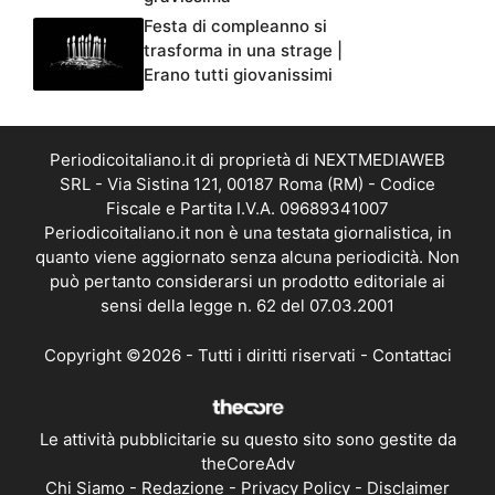
Festa di compleanno si
trasforma in una strage |
Erano tutti giovanissimi
Periodicoitaliano.it di proprietà di NEXTMEDIAWEB
SRL - Via Sistina 121, 00187 Roma (RM) - Codice
Fiscale e Partita I.V.A. 09689341007
Periodicoitaliano.it non è una testata giornalistica, in
quanto viene aggiornato senza alcuna periodicità. Non
può pertanto considerarsi un prodotto editoriale ai
sensi della legge n. 62 del 07.03.2001
Copyright ©2026 - Tutti i diritti riservati -
Contattaci
Le attività pubblicitarie su questo sito sono gestite da
theCoreAdv
Chi Siamo
-
Redazione
-
Privacy Policy
-
Disclaimer