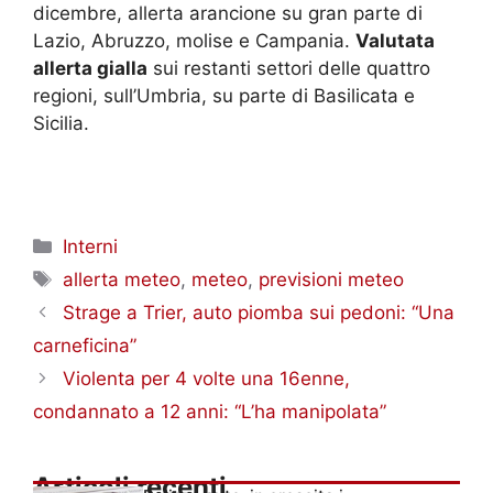
dicembre, allerta arancione su gran parte di
Lazio, Abruzzo, molise e Campania.
Valutata
allerta gialla
sui restanti settori delle quattro
regioni, sull’Umbria, su parte di Basilicata e
Sicilia.
Categorie
Interni
Tag
allerta meteo
,
meteo
,
previsioni meteo
Strage a Trier, auto piomba sui pedoni: “Una
carneficina”
Violenta per 4 volte una 16enne,
condannato a 12 anni: “L’ha manipolata”
Articoli recenti