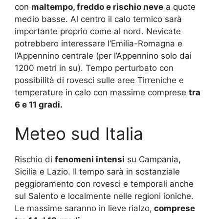
con
maltempo, freddo e rischio neve
a quote
medio basse. Al centro il calo termico sarà
importante proprio come al nord. Nevicate
potrebbero interessare l’Emilia-Romagna e
l’Appennino centrale (per l’Appennino solo dai
1200 metri in su). Tempo perturbato con
possibilità di rovesci sulle aree Tirreniche e
temperature in calo con massime comprese
tra
6 e 11 gradi.
Meteo sud Italia
Rischio di
fenomeni intensi
su Campania,
Sicilia e Lazio. Il tempo sarà in sostanziale
peggioramento con rovesci e temporali anche
sul Salento e localmente nelle regioni ioniche.
Le massime saranno in lieve rialzo,
comprese