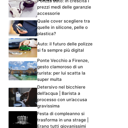
Polizza auto: in crescita i
prezzi medi delle garanzie
accessorie
Quale cover scegliere tra
quelle in silicone, pelle o
plastica?
Auto: il futuro delle polizze
si fa sempre più digital
Ponte Vecchio a Firenze,
gesto clamoroso di un
turista: per lui scatta la
super multa
Detersivo nel bicchiere
dell’acqua | Barista a
processo con un’accusa
gravissima
Festa di compleanno si
trasforma in una strage |
Erano tutti giovanissimi