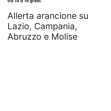
tra 14 d 19 gradi.
Allerta arancione su
Lazio, Campania,
Abruzzo e Molise