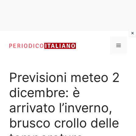
Vai
al
Menu
contenuto
Previsioni meteo 2
dicembre: è
arrivato l’inverno,
brusco crollo delle