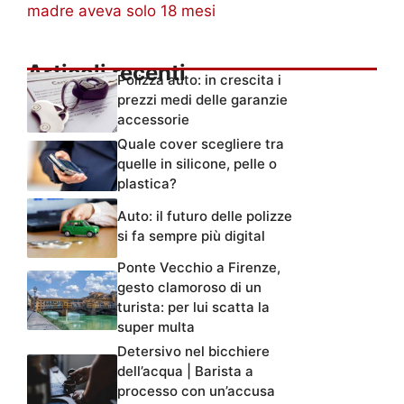
madre aveva solo 18 mesi
Articoli recenti
Polizza auto: in crescita i
prezzi medi delle garanzie
accessorie
Quale cover scegliere tra
quelle in silicone, pelle o
plastica?
Auto: il futuro delle polizze
si fa sempre più digital
Ponte Vecchio a Firenze,
gesto clamoroso di un
turista: per lui scatta la
super multa
Detersivo nel bicchiere
dell’acqua | Barista a
processo con un’accusa