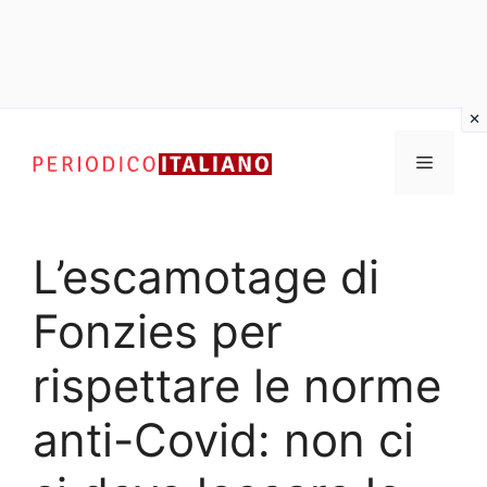
Vai
al
Menu
contenuto
L’escamotage di
Fonzies per
rispettare le norme
anti-Covid: non ci