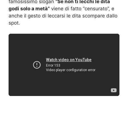
famosissimo slogan
“Se non ti lecchi le dita
godi solo a metà”
viene di fatto “censurato”, e
anche il gesto di leccarsi le dita scompare dallo
spot.