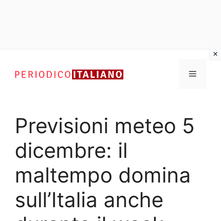
Vai
al
Menu
contenuto
Previsioni meteo 5
dicembre: il
maltempo domina
sull’Italia anche