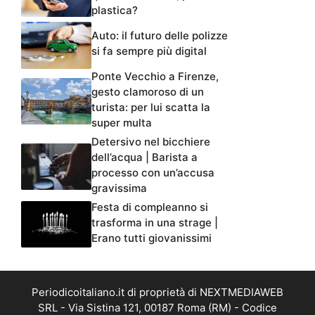
plastica?
Auto: il futuro delle polizze
si fa sempre più digital
Ponte Vecchio a Firenze,
gesto clamoroso di un
turista: per lui scatta la
super multa
Detersivo nel bicchiere
dell’acqua | Barista a
processo con un’accusa
gravissima
Festa di compleanno si
trasforma in una strage |
Erano tutti giovanissimi
Periodicoitaliano.it di proprietà di NEXTMEDIAWEB
SRL - Via Sistina 121, 00187 Roma (RM) - Codice