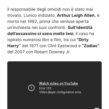
Il responsabile degli omicidi non è stato mai
trovato. L’unico indiziato,
Arthur Leigh Allen
, è
morto nel 1992, prima che venisse aperta
un’inchiesta nei suoi confronti.
Sull’identità
dell’assassino ci sono molte tesi.
Il caso ha
ispirato numerosi libri e film, tra cui
“Dirty
Harry”
del 1971 con Clint Eastwood e
“Zodiac”
del 2007 con Robert Downey Jr.