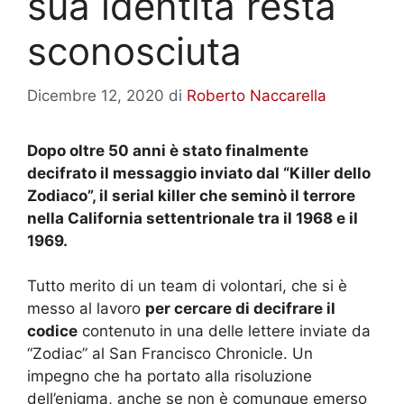
sua identità resta
sconosciuta
Dicembre 12, 2020
di
Roberto Naccarella
Dopo oltre 50 anni è stato finalmente
decifrato il messaggio inviato dal “Killer dello
Zodiaco”, il serial killer che seminò il terrore
nella California settentrionale tra il 1968 e il
1969.
Tutto merito di un team di volontari, che si è
messo al lavoro
per cercare di decifrare il
codice
contenuto in una delle lettere inviate da
“Zodiac” al San Francisco Chronicle. Un
impegno che ha portato alla risoluzione
dell’enigma, anche se non è comunque emerso