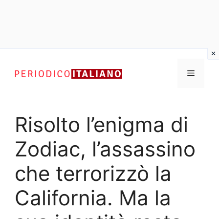
Vai
al
Menu
contenuto
Risolto l’enigma di
Zodiac, l’assassino
che terrorizzò la
California. Ma la