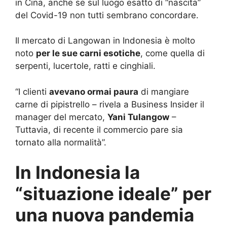
in Cina, anche se sul luogo esatto di “nascita”
del Covid-19 non tutti sembrano concordare.
Il mercato di Langowan in Indonesia è molto
noto
per le sue carni esotiche
, come quella di
serpenti, lucertole, ratti e cinghiali.
“I clienti
avevano ormai paura
di mangiare
carne di pipistrello – rivela a Business Insider il
manager del mercato,
Yani Tulangow
–
Tuttavia, di recente il commercio pare sia
tornato alla normalità”.
In Indonesia la
“situazione ideale” per
una nuova pandemia