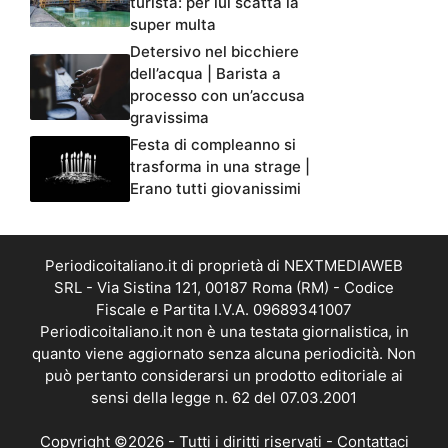
turista: per lui scatta la
super multa
Detersivo nel bicchiere
dell’acqua | Barista a
processo con un’accusa
gravissima
Festa di compleanno si
trasforma in una strage |
Erano tutti giovanissimi
Periodicoitaliano.it di proprietà di NEXTMEDIAWEB
SRL - Via Sistina 121, 00187 Roma (RM) - Codice
Fiscale e Partita I.V.A. 09689341007
Periodicoitaliano.it non è una testata giornalistica, in
quanto viene aggiornato senza alcuna periodicità. Non
può pertanto considerarsi un prodotto editoriale ai
sensi della legge n. 62 del 07.03.2001
Copyright ©2026 - Tutti i diritti riservati -
Contattaci