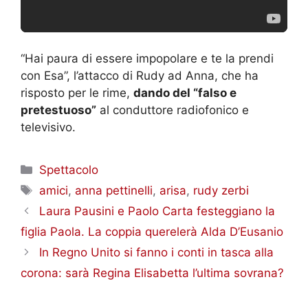
“Hai paura di essere impopolare e te la prendi
con Esa”, l’attacco di Rudy ad Anna, che ha
risposto per le rime,
dando del “falso e
pretestuoso”
al conduttore radiofonico e
televisivo.
Categorie
Spettacolo
Tag
amici
,
anna pettinelli
,
arisa
,
rudy zerbi
Laura Pausini e Paolo Carta festeggiano la
figlia Paola. La coppia querelerà Alda D’Eusanio
In Regno Unito si fanno i conti in tasca alla
corona: sarà Regina Elisabetta l’ultima sovrana?