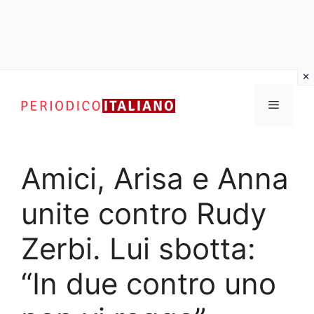
Vai
al
Menu
contenuto
Amici, Arisa e Anna
unite contro Rudy
Zerbi. Lui sbotta:
“In due contro uno