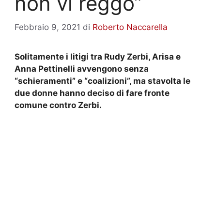
non vi reggo”
Febbraio 9, 2021
di
Roberto Naccarella
Solitamente i litigi tra Rudy Zerbi, Arisa e
Anna Pettinelli avvengono senza
“schieramenti” e “coalizioni”, ma stavolta le
due donne hanno deciso di fare fronte
comune contro Zerbi.