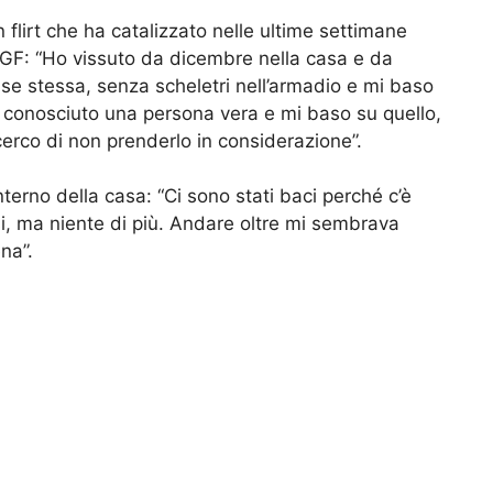
 flirt che ha catalizzato nelle ultime settimane
l GF: “Ho vissuto da dicembre nella casa e da
se stessa, senza scheletri nell’armadio e mi baso
 conosciuto una persona vera e mi baso su quello,
cerco di non prenderlo in considerazione”.
interno della casa: “Ci sono stati baci perché c’è
si, ma niente di più. Andare oltre mi sembrava
na”.