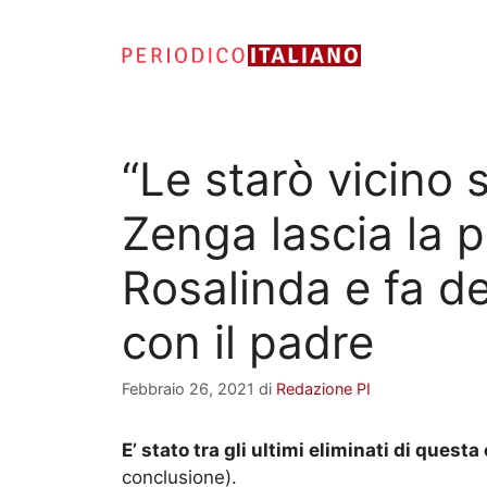
Vai
al
contenuto
“Le starò vicino 
Zenga lascia la 
Rosalinda e fa d
con il padre
Febbraio 26, 2021
di
Redazione PI
E’ stato tra gli ultimi eliminati di quest
conclusione).