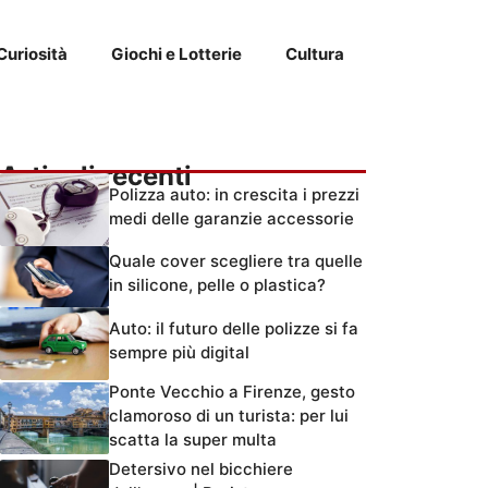
Curiosità
Giochi e Lotterie
Cultura
Articoli recenti
Polizza auto: in crescita i prezzi
medi delle garanzie accessorie
Quale cover scegliere tra quelle
in silicone, pelle o plastica?
Auto: il futuro delle polizze si fa
sempre più digital
Ponte Vecchio a Firenze, gesto
clamoroso di un turista: per lui
scatta la super multa
Detersivo nel bicchiere