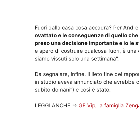
Fuori dalla casa cosa accadrà? Per Andrea 
ovattato e le conseguenze di quello che 
preso una decisione importante e io le s
e spero di costruire qualcosa fuori, è un
siamo vissuti solo una settimana”.
Da segnalare, infine, il lieto fine del rap
in studio aveva annunciato che avrebbe ch
subito domani”) e così è stato.
LEGGI ANCHE =>
GF Vip, la famiglia Zenga 