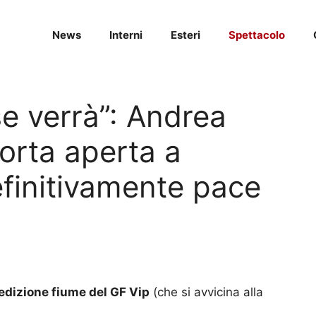
News
Interni
Esteri
Spettacolo
se verrà”: Andrea
porta aperta a
efinitivamente pace
a edizione fiume del GF Vip
(che si avvicina alla