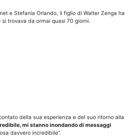
t e Stefania Orlando, il figlio di Walter Zenga ha
si trovava da ormai quasi 70 giorni.
contato della sua esperienza e del suo ritorno alla
ncredibile, mi stanno inondando di messaggi
sa davvero incredibile”.