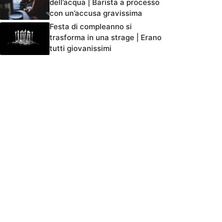
dell’acqua | Barista a processo
con un’accusa gravissima
Festa di compleanno si
trasforma in una strage | Erano
tutti giovanissimi