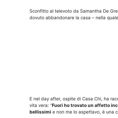
Sconfitto al televoto da Samantha De Grene
dovuto abbandonare la casa – nella quale 
E nel day after, ospite di Casa Chi, ha rac
vita vera: “
Fuori ho trovato un affetto i
bellissimi
e non me lo aspettavo, è una co