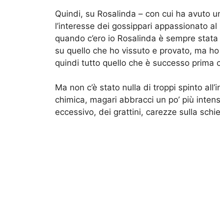
Quindi, su Rosalinda – con cui ha avuto un
l’interesse dei gossippari appassionato a
quando c’ero io Rosalinda è sempre stata 
su quello che ho vissuto e provato, ma ho
quindi tutto quello che è successo prima 
Ma non c’è stato nulla di troppi spinto all’
chimica, magari abbracci un po’ più inten
eccessivo, dei grattini, carezze sulla schie