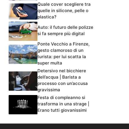
Quale cover scegliere tra
quelle in silicone, pelle o
plastica?
Auto: il futuro delle polizze
si fa sempre più digital
Ponte Vecchio a Firenze,
gesto clamoroso di un
turista: per lui scatta la
super multa
Detersivo nel bicchiere
dell’acqua | Barista a
processo con un’accusa
gravissima
Festa di compleanno si
trasforma in una strage |
Erano tutti giovanissimi