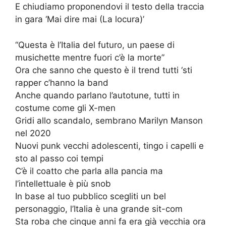
E chiudiamo proponendovi il testo della traccia
in gara ‘Mai dire mai (La locura)’
“Questa è l’Italia del futuro, un paese di
musichette mentre fuori c’è la morte”
Ora che sanno che questo è il trend tutti ‘sti
rapper c’hanno la band
Anche quando parlano l’autotune, tutti in
costume come gli X-men
Gridi allo scandalo, sembrano Marilyn Manson
nel 2020
Nuovi punk vecchi adolescenti, tingo i capelli e
sto al passo coi tempi
C’è il coatto che parla alla pancia ma
l’intellettuale è più snob
In base al tuo pubblico scegliti un bel
personaggio, l’Italia è una grande sit-com
Sta roba che cinque anni fa era già vecchia ora