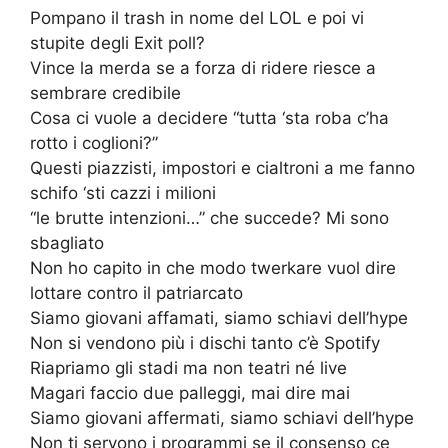
Pompano il trash in nome del LOL e poi vi
stupite degli Exit poll?
Vince la merda se a forza di ridere riesce a
sembrare credibile
Cosa ci vuole a decidere “tutta ‘sta roba c’ha
rotto i coglioni?”
Questi piazzisti, impostori e cialtroni a me fanno
schifo ‘sti cazzi i milioni
“le brutte intenzioni…” che succede? Mi sono
sbagliato
Non ho capito in che modo twerkare vuol dire
lottare contro il patriarcato
Siamo giovani affamati, siamo schiavi dell’hype
Non si vendono più i dischi tanto c’è Spotify
Riapriamo gli stadi ma non teatri né live
Magari faccio due palleggi, mai dire mai
Siamo giovani affermati, siamo schiavi dell’hype
Non ti servono i programmi se il consenso ce