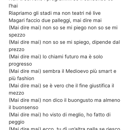
l’hai
Riapriamo gli stadi ma non teatri né live
Magari faccio due palleggi, mai dire mai
(Mai dire mai) non so se mi piego non so se mi
spezzo
(Mai dire mai) non so se mi spiego, dipende dal
prezzo
(Mai dire mai) lo chiami futuro ma è solo
progresso
(Mai dire mai) sembra il Medioevo più smart e
più fashion
(Mai dire mai) se è vero che il fine giustifica il
mezzo
(Mai dire mai) non dico il buongusto ma almeno
il buonsenso
(Mai dire mai) ho visto di meglio, ho fatto di
peggio
(Mai dire mai) ecco, tu dì un’altra palla se riesco