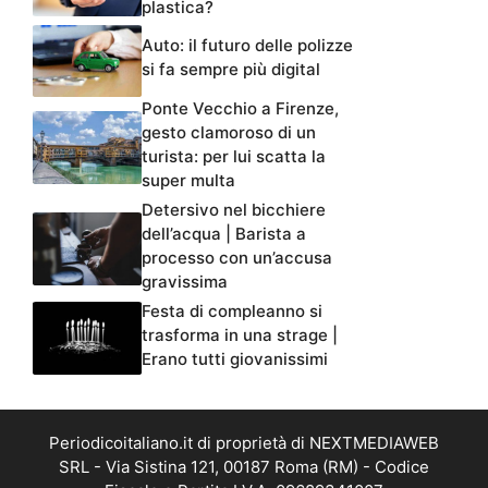
plastica?
Auto: il futuro delle polizze
si fa sempre più digital
Ponte Vecchio a Firenze,
gesto clamoroso di un
turista: per lui scatta la
super multa
Detersivo nel bicchiere
dell’acqua | Barista a
processo con un’accusa
gravissima
Festa di compleanno si
trasforma in una strage |
Erano tutti giovanissimi
Periodicoitaliano.it di proprietà di NEXTMEDIAWEB
SRL - Via Sistina 121, 00187 Roma (RM) - Codice