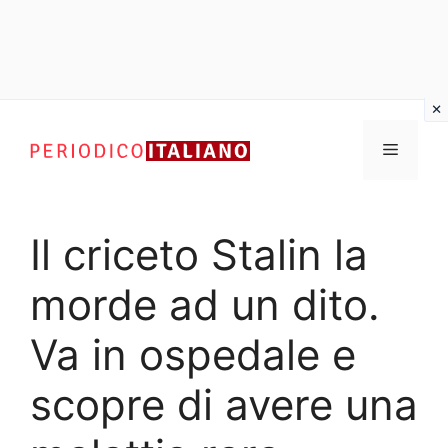
Vai
al
Menu
contenuto
Il criceto Stalin la
morde ad un dito.
Va in ospedale e
scopre di avere una